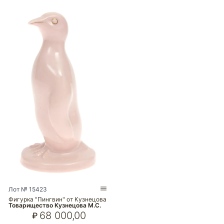
Лот № 15423
Фигурка "Пингвин" от Кузнецова
Товарищество Кузнецова М.С.
68 000,00
₽