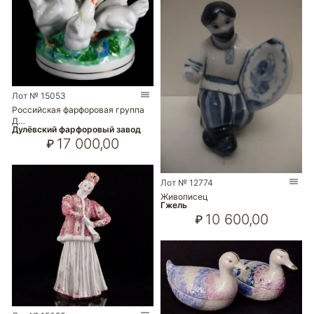
Лот № 15053
Российская фарфоровая группа
Д…
Дулёвский фарфоровый завод
17 000,00
₽
Лот № 12774
Живописец
Гжель
10 600,00
₽