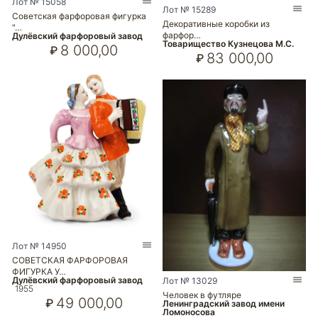
Лот № 15058
Лот № 15289
Советская фарфоровая фигурка
Декоративные коробки из
"…
фарфор…
Дулёвский фарфоровый завод
Товарищество Кузнецова М.С.
8 000,00
₽
83 000,00
₽
Лот № 14950
СОВЕТСКАЯ ФАРФОРОВАЯ
ФИГУРКА У…
Дулёвский фарфоровый завод
Лот № 13029
1955
Человек в футляре
49 000,00
₽
Ленинградский завод имени
Ломоносова