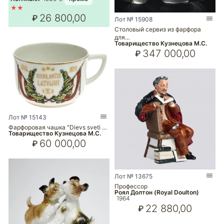
★★
26 800,00
₽
Лот № 15908
Столовый сервиз из фарфора
для…
Товарищество Кузнецова М.С.
347 000,00
₽
Лот № 15143
Фарфоровая чашка "Dievs sveti …
Товарищество Кузнецова М.С.
60 000,00
₽
Лот № 13675
Профессор
Роял Долтон (Royal Doulton)
1964
22 880,00
₽