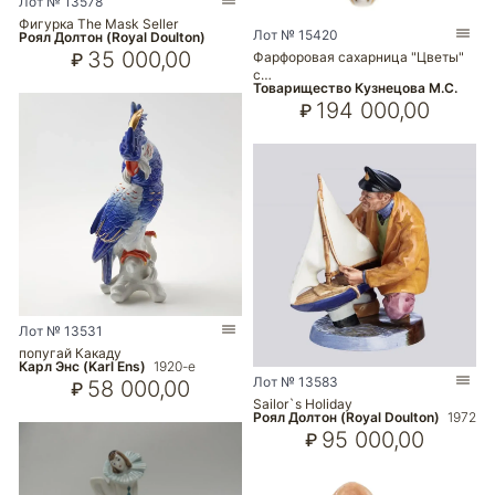
Лот № 13578
Фигурка The Mask Seller
Лот № 15420
Роял Долтон (Royal Doulton)
35 000,00
Фарфоровая сахарница "Цветы"
₽
с…
Товарищество Кузнецова М.С.
194 000,00
₽
Лот № 13531
попугай Какаду
Карл Энс (Karl Ens)
1920-е
Лот № 13583
58 000,00
₽
Sailor`s Holiday
Роял Долтон (Royal Doulton)
1972
95 000,00
₽