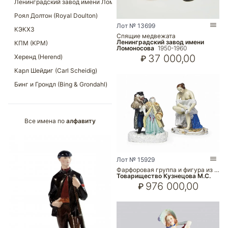
Лот № 13699
Спящие медвежата
Ленинградский завод имени
Ломоносова
1950-1960
37 000,00
₽
Все имена по
алфавиту
Лот № 15929
Фарфоровая группа и фигура из …
Товарищество Кузнецова М.С.
976 000,00
₽