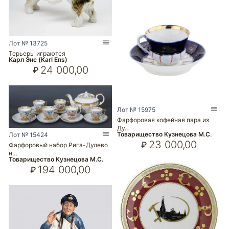
Лот № 13725
Терьеры играются
Карл Энс (Karl Ens)
24 000,00
₽
Лот № 15975
Фарфоровая кофейная пара из
Ду…
Товарищество Кузнецова М.С.
Лот № 15424
23 000,00
₽
Фарфоровый набор Рига-Дулево
н…
Товарищество Кузнецова М.С.
194 000,00
₽