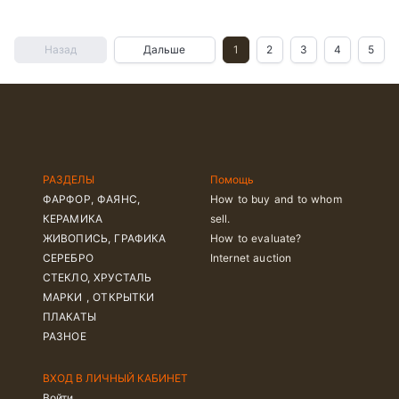
Назад
Дальше
1
2
3
4
5
РАЗДЕЛЫ
Помощь
ФАРФОР, ФАЯНС,
How to buy and to whom
КЕРАМИКА
sell.
ЖИВОПИСЬ, ГРАФИКА
How to evaluate?
СЕРЕБРО
Internet auction
СТЕКЛО, ХРУСТАЛЬ
МАРКИ , ОТКРЫТКИ
ПЛАКАТЫ
РАЗНОЕ
ВХОД В ЛИЧНЫЙ КАБИНЕТ
Войти