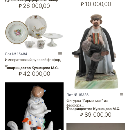
10 000,00
₽
28 000,00
₽
Лот № 15484
Императорский русский фарфор,
…
Товарищество Кузнецова М.С.
42 000,00
₽
Лот № 15386
Фигурка "Гармонист" из
фарфора…
Товарищество Кузнецова М.С.
89 000,00
₽