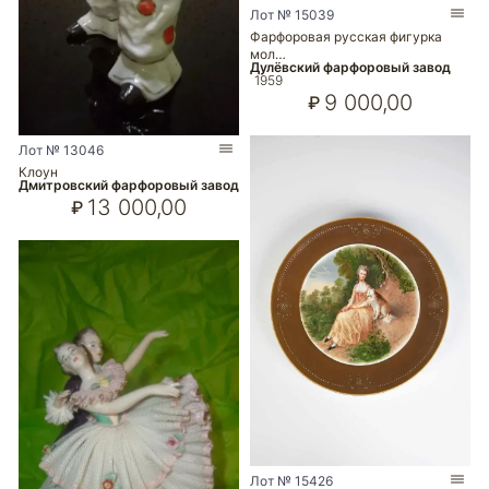
Лот № 15039
Фарфоровая русская фигурка
мол…
Дулёвский фарфоровый завод
1959
9 000,00
₽
Лот № 13046
Клоун
Дмитровский фарфоровый завод
13 000,00
₽
Лот № 15426