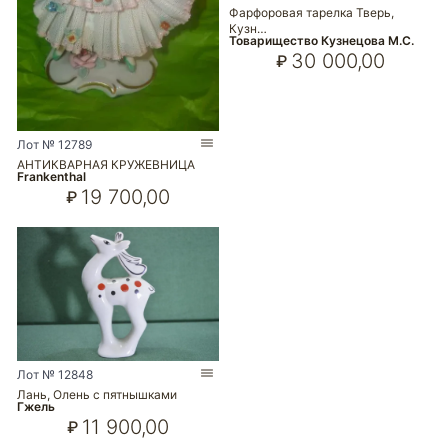
Фарфоровая тарелка Тверь,
Кузн…
Товарищество Кузнецова М.С.
30 000,00
₽
Лот № 12789
АНТИКВАРНАЯ КРУЖЕВНИЦА
Frankenthal
19 700,00
₽
Лот № 12848
Лань, Олень с пятнышками
Гжель
11 900,00
₽