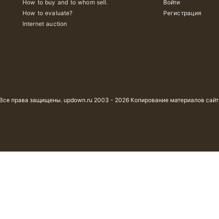
How to buy and to whom sell.
Войти
How to evaluate?
Регистрация
Internet auction
 Все права защищены. updown.ru 2003 - 2026 Копирование материалов сай