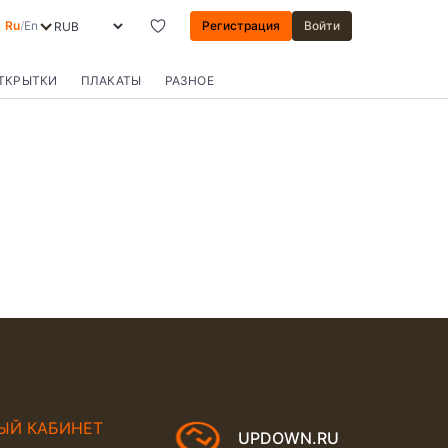
Ru
/
En
Регистрация
Войти
ОТКРЫТКИ
ПЛАКАТЫ
РАЗНОЕ
ЫЙ КАБИНЕТ
UPDOWN.RU