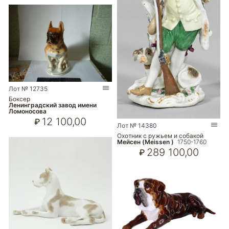
Лот № 12735
Боксер
Ленинградский завод имени
Ломоносова
12 100,00
₽
Лот № 14380
Охотник с ружьем и собакой
Мейсен (Meissen )
1750-1760
289 100,00
₽