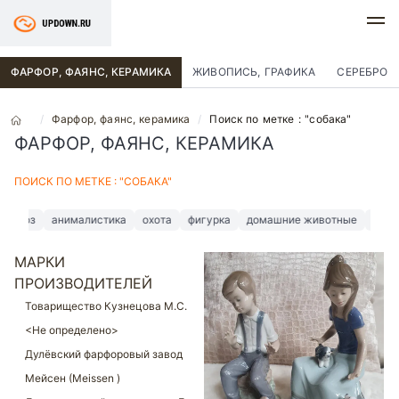
ФАРФОР, ФАЯНС, КЕРАМИКА
ЖИВОПИСЬ, ГРАФИКА
СЕРЕБРО
Фарфор, фаянс, керамика
Поиск по метке : "собака"
ФАРФОР, ФАЯНС, КЕРАМИКА
ПОИСК ПО МЕТКЕ : "СОБАКА"
анималистика
охота
фигурка
домашние животные
херенд
ра
МАРКИ
ПРОИЗВОДИТЕЛЕЙ