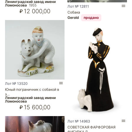
Ленинградский завод имени
Ломоносова
1955
Лот № 12811
12 000,00
₽
Собака
Gerold
продано
Лот № 13520
Юный пограничник с собакой в
з…
Ленинградский завод имени
Ломоносова
15 600,00
₽
Лот № 14963
СОВЕТСКАЯ ФАРФОРОВАЯ
ФИГУРКА Д…