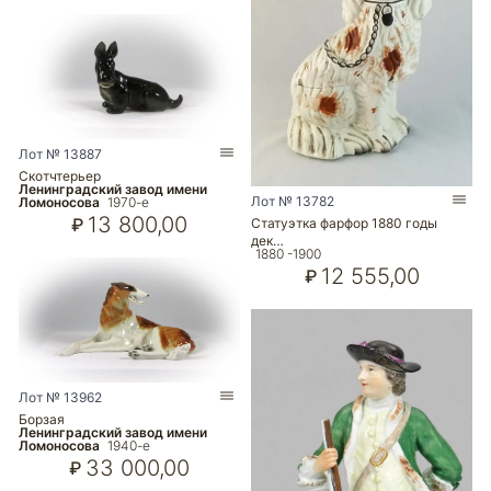
Лот № 13887
Скотчтерьер
Ленинградский завод имени
Лот № 13782
Ломоносова
1970-е
13 800,00
₽
Статуэтка фарфор 1880 годы
дек…
1880 -1900
12 555,00
₽
Лот № 13962
Борзая
Ленинградский завод имени
Ломоносова
1940-е
33 000,00
₽