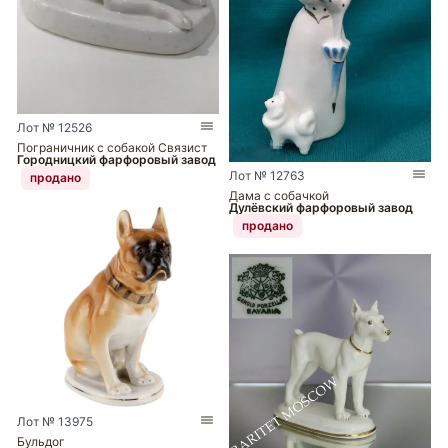
Лот № 12526
Пограничник с собакой Связист
Городницкий фарфоровый завод
Лот № 12763
продано
Дама с собачкой
Дулёвский фарфоровый завод
продано
Лот № 13975
Бульдог