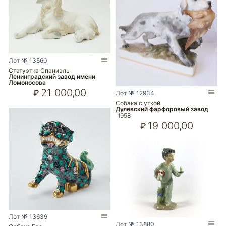
Лот № 13560
Статуэтка Спаниэль
Ленинградский завод имени
Ломоносова
21 000,00
₽
Лот № 12934
Собака с уткой
Дулёвский фарфоровый завод
1958
19 000,00
₽
Лот № 13639
Лот № 13880