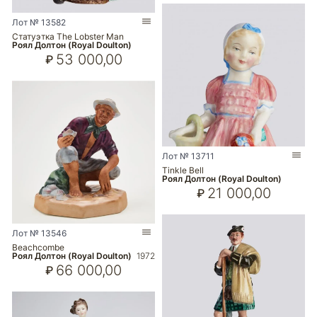
Лот № 13582
Статуэтка The Lobster Man
Роял Долтон (Royal Doulton)
53 000,00
₽
Лот № 13711
Tinkle Bell
Роял Долтон (Royal Doulton)
21 000,00
₽
Лот № 13546
Beachcombe
Роял Долтон (Royal Doulton)
1972
66 000,00
₽