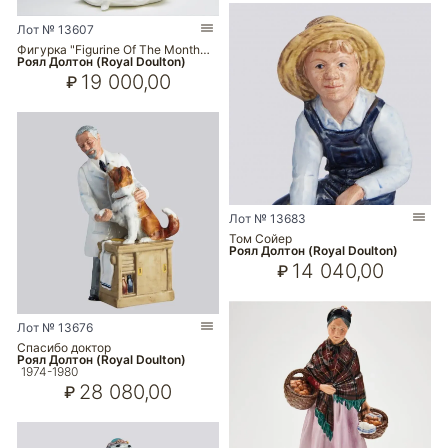
Лот № 13607
Фигурка "Figurine Of The Month…
Роял Долтон (Royal Doulton)
19 000,00
₽
Лот № 13683
Том Сойер
Роял Долтон (Royal Doulton)
14 040,00
₽
Лот № 13676
Спасибо доктор
Роял Долтон (Royal Doulton)
1974-1980
28 080,00
₽