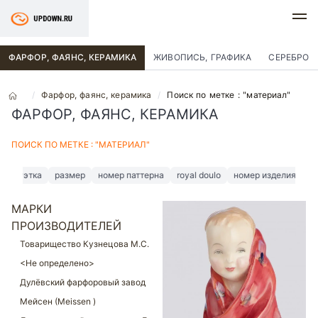
ФАРФОР, ФАЯНС, КЕРАМИКА
ЖИВОПИСЬ, ГРАФИКА
СЕРЕБРО
Фарфор, фаянс, керамика
Поиск по метке : "материал"
ФАРФОР, ФАЯНС, КЕРАМИКА
ПОИСК ПО МЕТКЕ : "МАТЕРИАЛ"
этка
размер
номер паттерна
royal doulo
номер изделия
royaldou
МАРКИ
ПРОИЗВОДИТЕЛЕЙ