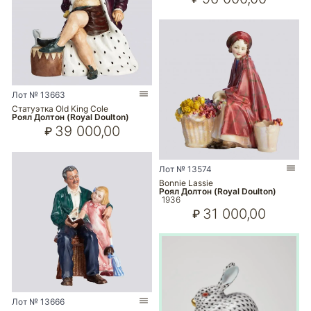
Лот № 13663
Статуэтка Old King Cole
Роял Долтон (Royal Doulton)
39 000,00
₽
Лот № 13574
Bonnie Lassie
Роял Долтон (Royal Doulton)
1936
31 000,00
₽
Лот № 13666