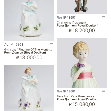
Лот № 13657
Статуэтка Помещик
Роял Долтон (Royal Doulton)
18 200,00
₽
Лот № 13608
Фигурка "Figurine Of The Month…
Роял Долтон (Royal Doulton)
13 000,00
₽
Лот № 13681
Tess from Kate Greenaway
Роял Долтон (Royal Doulton)
15 080,00
₽