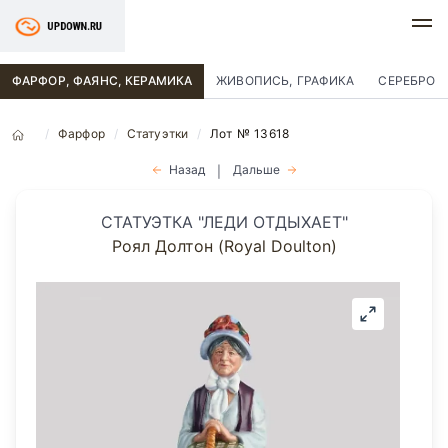
ФАРФОР, ФАЯНС, КЕРАМИКА
ЖИВОПИСЬ, ГРАФИКА
СЕРЕБРО
Фарфор
Статуэтки
Лот № 13618
Назад
Дальше
|
СТАТУЭТКА "ЛЕДИ ОТДЫХАЕТ"
Роял Долтон (Royal Doulton)