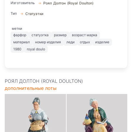
Изготовитель
Роял Долтон (Royal Doulton)
Тип
Статуэтки
метки
фарфор
статуэтка
размер
возраст марка
материал
номер изделия
леди
отдых
изделие
1980
royal doulo
РОЯЛ ДОЛТОН (ROYAL DOULTON)
дополнительные лоты