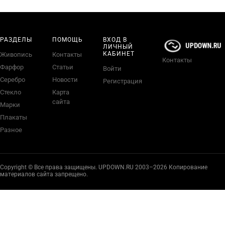
РАЗДЕЛЫ
ПОМОЩЬ
ВХОД В
ЛИЧНЫЙ
КАБИНЕТ
Живопись
Контакты
Контакты
Фарфор
Статьи
Войти
Серебро
Новости
Регистрация
Стекло
Карта
сайта
Марки
Плакаты
Разное
Copyright © Все права защищены. UPDOWN.RU 2003–2026 Копирование
материалов сайта запрещено.