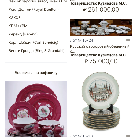
Товарищество Кузнецова М.С.
261 000,00
₽
Лот № 15724
Русский фарфоровый обеденный
с…
Товарищество Кузнецова М.С.
75 000,00
₽
Все имена по
алфавиту
Лот № 15210