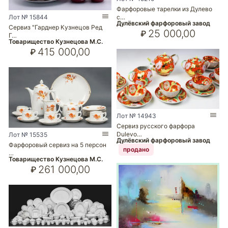
Фарфоровые тарелки из Дулево
Лот № 15844
с…
Дулёвский фарфоровый завод
Сервиз "Гарднер Кузнецов Ред
25 000,00
₽
Г…
Товарищество Кузнецова М.С.
415 000,00
₽
Лот № 14943
Сервиз русского фарфора
Dulevo…
Лот № 15535
Дулёвский фарфоровый завод
Фарфоровый сервиз на 5 персон
продано
…
Товарищество Кузнецова М.С.
261 000,00
₽