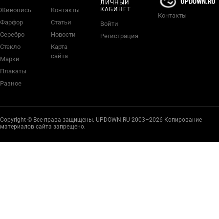
ЛИЧНЫЙ
КАБИНЕТ
Живопись
Контакты
Контакты
Фарфор
Статьи
Войти
Серебро
Новости
Регистрация
Стекло
Карта
сайта
Марки
Плакаты
Разное
Copyright © Все права защищены. UPDOWN.RU 2003–2026 Копирование
материалов сайта запрещено.