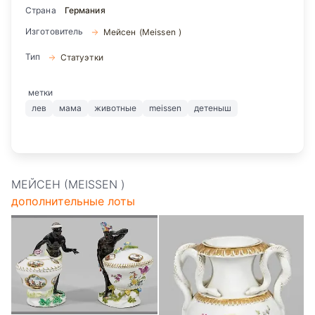
Страна
Германия
Изготовитель
Мейсен (Meissen )
Тип
Статуэтки
метки
лев
мама
животные
meissen
детеныш
МЕЙСЕН (MEISSEN )
дополнительные лоты