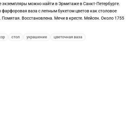
 экземпляры можно найти в Эрмитаже в Санкт-Петербурге.
 фарфоровая ваза с лепным букетом цветов как столовое
 Помятая. Восстановлена. Мечи в кресте. Мейсен. Около 1755
кор
стол
украшение
цветочная ваза