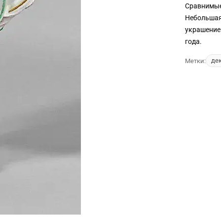
Сравнимые
Небольшая
украшение.
года.
де
Метки: