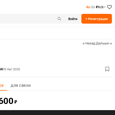
RUB
Ru
/
En
₽
Войти
+ Регистрация
Назад
|
Дальше
←
→
69
09 Авг 2026
ОЕ
ДЛЯ СВЯЗИ
600
₽