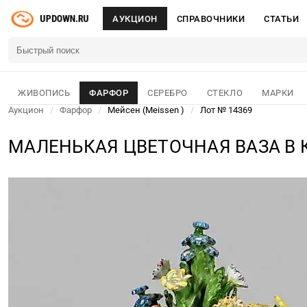
АУКЦИОН
СПРАВОЧНИКИ
СТАТЬИ
ЖИВОПИСЬ
ФАРФОР
СЕРЕБРО
СТЕКЛО
МАРКИ
Аукцион
/
Фарфор
/
Мейсен (Meissen )
/
Лот № 14369
МАЛЕНЬКАЯ ЦВЕТОЧНАЯ ВАЗА В 