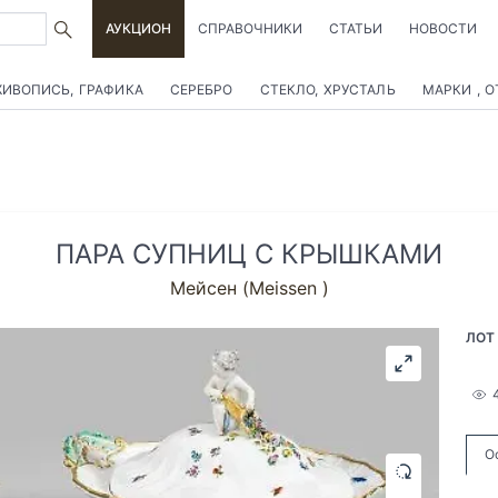
АУКЦИОН
СПРАВОЧНИКИ
СТАТЬИ
НОВОСТИ
ИВОПИСЬ, ГРАФИКА
СЕРЕБРО
СТЕКЛО, ХРУСТАЛЬ
МАРКИ , 
ПАРА СУПНИЦ С КРЫШКАМИ
Мейсен (Meissen )
ЛОТ
О