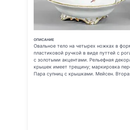
ОПИСАНИЕ
Овальное тело на четырех ножках в фор
пластиковой ручкой в виде путтей с ро
с золотыми акцентами. Рельефная декор
крышек имеет трещину; маркировка пере
Пара супниц с крышками. Мейсен. Вторая