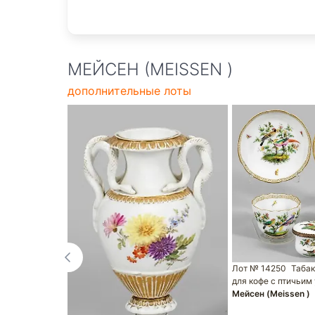
МЕЙСЕН (MEISSEN )
дополнительные лоты
Лот № 14250
Табак
для кофе с птичьим
Мейсен (Meissen )