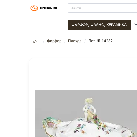
ФАРФОР, ФАЯНС, КЕРАМИКА
Ж
Фарфор
Посуда
Лот № 14282