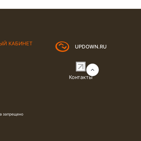
ЫЙ КАБИНЕТ
UPDOWN.RU
Контакты
та запрещено