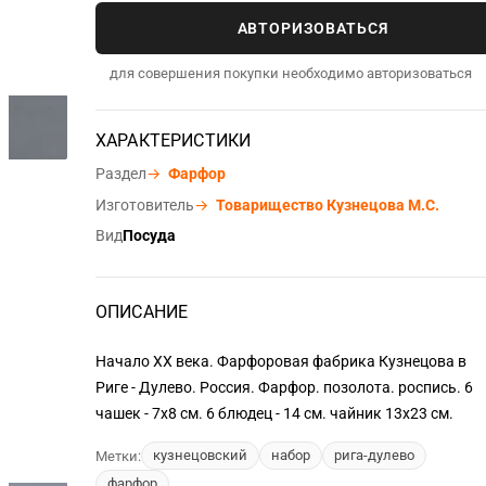
АВТОРИЗОВАТЬСЯ
для совершения покупки необходимо авторизоваться
ХАРАКТЕРИСТИКИ
Раздел
→
Фарфор
Изготовитель
→
Товарищество Кузнецова М.С.
Вид
Посуда
ОПИСАНИЕ
Начало XX века. Фарфоровая фабрика Кузнецова в
Риге - Дулево. Россия. Фарфор. позолота. роспись. 6
чашек - 7x8 см. 6 блюдец - 14 см. чайник 13x23 см.
кузнецовский
набор
рига-дулево
Метки:
фарфор