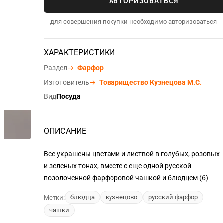
АВТОРИЗОВАТЬСЯ
для совершения покупки необходимо авторизоваться
ХАРАКТЕРИСТИКИ
Раздел
→
Фарфор
Изготовитель
→
Товарищество Кузнецова М.С.
Вид
Посуда
ОПИСАНИЕ
Все украшены цветами и листвой в голубых, розовых
и зеленых тонах, вместе с еще одной русской
позолоченной фарфоровой чашкой и блюдцем (6)
блюдца
кузнецово
русский фарфор
Метки:
чашки