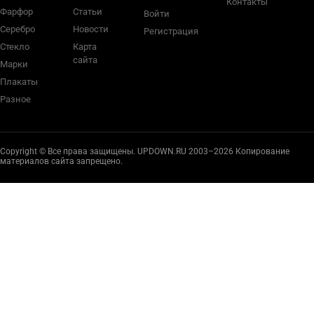
Контакты
Фарфор
Статьи
Войти
Серебро
Новости
Регистрация
Стекло
Карта
сайта
Марки
Плакаты
Разное
Copyright © Все права защищены. UPDOWN.RU 2003–2026 Копирование
материалов сайта запрещено.