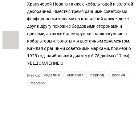
Храпуновой-Новаго также с кобальтовой и золотой
декорацией. Вместе с тремя ранними советскими
фарфоровыми чашами на кольцевой ножке, две с
друг к другу похожи с бордовыми сторонами и
цветами, а также более крупная чашка-кувшин с
кобальтовым, золотым и цветочным орнаментом.
Каждая с ранними советскими марками, примерно
1925 год, наибольший диаметр 6,75 дюйма (17 см).
УВЕДОМЛЕНИЕ О
изделия
империя
период.
россия
Метки:
фарфор