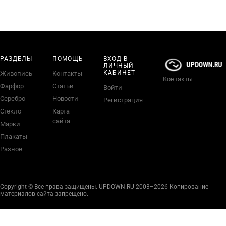
РАЗДЕЛЫ
ПОМОЩЬ
ВХОД В
ЛИЧНЫЙ
КАБИНЕТ
Живопись
Контакты
Контакты
Фарфор
Статьи
Войти
Серебро
Новости
Регистрация
Стекло
Карта
сайта
Марки
Плакаты
Разное
Copyright © Все права защищены. UPDOWN.RU 2003–2026 Копирование
материалов сайта запрещено.