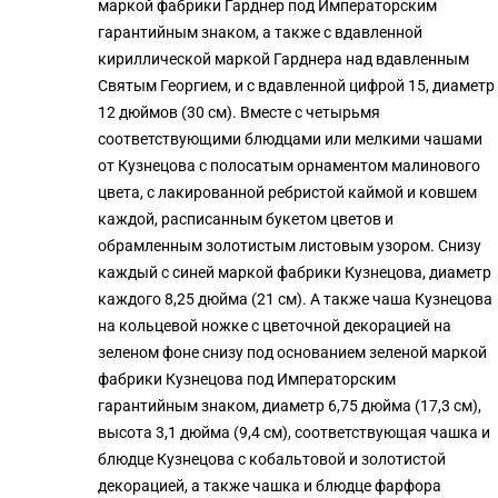
маркой фабрики Гарднер под Императорским
гарантийным знаком, а также с вдавленной
кириллической маркой Гарднера над вдавленным
Святым Георгием, и с вдавленной цифрой 15, диаметр
12 дюймов (30 см). Вместе с четырьмя
соответствующими блюдцами или мелкими чашами
от Кузнецова с полосатым орнаментом малинового
цвета, с лакированной ребристой каймой и ковшем
каждой, расписанным букетом цветов и
обрамленным золотистым листовым узором. Снизу
каждый с синей маркой фабрики Кузнецова, диаметр
каждого 8,25 дюйма (21 см). А также чаша Кузнецова
на кольцевой ножке с цветочной декорацией на
зеленом фоне снизу под основанием зеленой маркой
фабрики Кузнецова под Императорским
гарантийным знаком, диаметр 6,75 дюйма (17,3 см),
высота 3,1 дюйма (9,4 см), соответствующая чашка и
блюдце Кузнецова с кобальтовой и золотистой
декорацией, а также чашка и блюдце фарфора