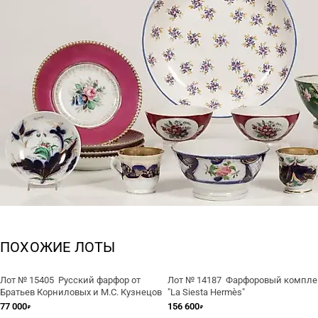
ПОХОЖИЕ ЛОТЫ
Лот № 15405 Русский фарфор от
Лот № 14187 Фарфоровый компле
Братьев Корниловых и М.С. Кузнецов
"La Siesta Hermès"
77 000
156 600
₽
₽