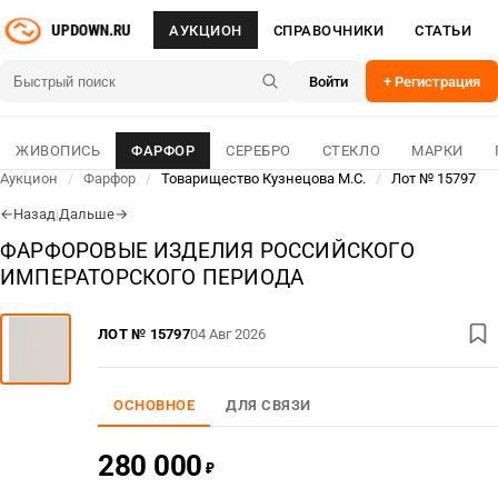
АУКЦИОН
СПРАВОЧНИКИ
СТАТЬИ
Войти
+ Регистрация
ЖИВОПИСЬ
ФАРФОР
СЕРЕБРО
СТЕКЛО
МАРКИ
Аукцион
/
Фарфор
/
Товарищество Кузнецова М.С.
/
Лот № 15797
Назад
|
Дальше
←
→
ФАРФОРОВЫЕ ИЗДЕЛИЯ РОССИЙСКОГО
ИМПЕРАТОРСКОГО ПЕРИОДА
ЛОТ № 15797
04 Авг 2026
ОСНОВНОЕ
ДЛЯ СВЯЗИ
280 000
₽