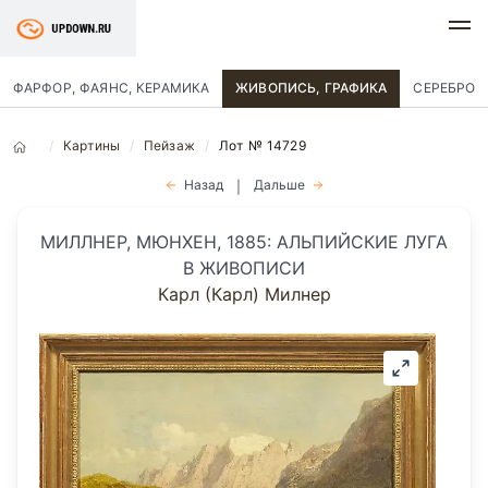
ФАРФОР, ФАЯНС, КЕРАМИКА
ЖИВОПИСЬ, ГРАФИКА
СЕРЕБРО
Картины
Пейзаж
Лот № 14729
Назад
Дальше
|
МИЛЛНЕР, МЮНХЕН, 1885: АЛЬПИЙСКИЕ ЛУГА
В ЖИВОПИСИ
Карл (Карл) Милнер