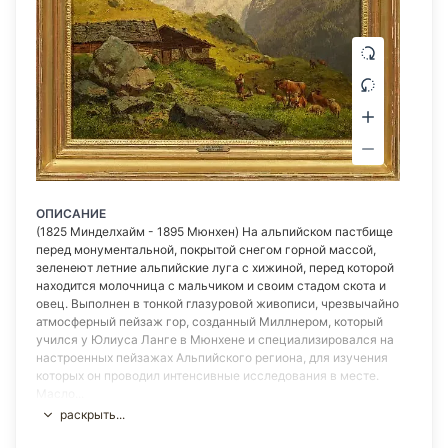
ОПИСАНИЕ
(1825 Минделхайм - 1895 Мюнхен) На альпийском пастбище
перед монументальной, покрытой снегом горной массой,
зеленеют летние альпийские луга с хижиной, перед которой
находится молочница с мальчиком и своим стадом скота и
овец. Выполнен в тонкой глазуровой живописи, чрезвычайно
атмосферный пейзаж гор, созданный Миллнером, который
учился у Юлиуса Ланге в Мюнхене и специализировался на
настроенных пейзажах Альпийского региона, для изучения
которых он проводил интенсивные исследования в месте.
Масло...
раскрыть...