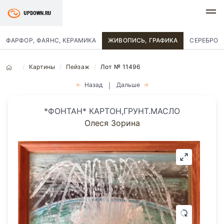
ФАРФОР, ФАЯНС, КЕРАМИКА
ЖИВОПИСЬ, ГРАФИКА
СЕРЕБРО
Картины
Пейзаж
Лот № 11496
Назад
Дальше
|
*ФОНТАН* КАРТОН,ГРУНТ.МАСЛО
Олеся Зорина