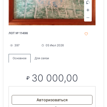
ЛОТ № 11496
397
05 Июл 2026
Основное
Для связи
30 000,00
₽
Авторизоваться