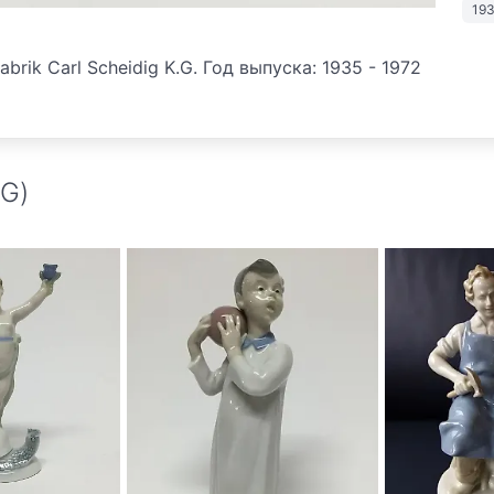
19
abrik Carl Scheidig K.G. Год выпуска: 1935 - 1972
G)