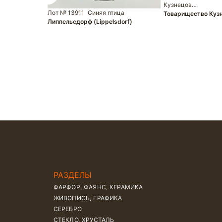
Кузнецов…
Лот № 13911
Синяя птица
Товарищество Кузн
Липпельсдорф (Lippelsdorf)
РАЗДЕЛЫ
ФАРФОР, ФАЯНС, КЕРАМИКА
ЖИВОПИСЬ, ГРАФИКА
СЕРЕБРО
СТЕКЛО, ХРУСТАЛЬ