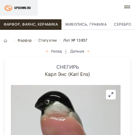
ФАРФОР, ФАЯНС, КЕРАМИКА
ЖИВОПИСЬ, ГРАФИКА
СЕРЕБРО
Фарфор
Статуэтки
Лот № 13857
Назад
Дальше
|
СНЕГИРЬ
Карл Энс (Karl Ens)