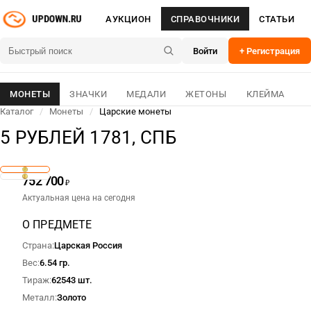
АУКЦИОН
СПРАВОЧНИКИ
СТАТЬИ
Войти
+ Регистрация
МОНЕТЫ
ЗНАЧКИ
МЕДАЛИ
ЖЕТОНЫ
КЛЕЙМА
Каталог
/
Монеты
/
Царские монеты
5 РУБЛЕЙ 1781, СПБ
752 700
₽
Актуальная цена на сегодня
О ПРЕДМЕТЕ
Страна
Царская Россия
Вес
6.54 гр.
Тираж
62543 шт.
Металл
Золото