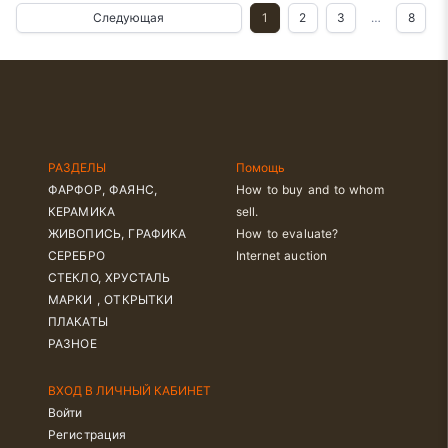
ИМ. МАКСА ГЕЛЬЦА. 1932»
Следующая
1
2
3
…
8
РАЗДЕЛЫ
Помощь
ФАРФОР, ФАЯНС,
How to buy and to whom
КЕРАМИКА
sell.
ЖИВОПИСЬ, ГРАФИКА
How to evaluate?
СЕРЕБРО
Internet auction
СТЕКЛО, ХРУСТАЛЬ
МАРКИ , ОТКРЫТКИ
ПЛАКАТЫ
РАЗНОЕ
ВХОД В ЛИЧНЫЙ КАБИНЕТ
Войти
Регистрация