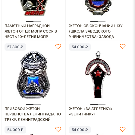
ПАМЯТНЫЙ НАГРАДНОЙ
ЖЕТОН ОБ ОКОНЧАНИИ ШЗУ
ЖЕТОН ОТ ЦК МОПР СССР В
(ШКОЛА ЗАВОДСКОГО
ЧЕСТЬ 10-ЛЕТИЯ МОПР
УЧЕНИЧЕСТВА) ЗАВОДА
«СУДОТРЕСТ»
57 800 ₽
54 000 ₽
ПРИЗОВОЙ ЖЕТОН
ЖЕТОН «ЗА АТЛЕТИКУ».
ПЕРВЕНСТВА ЛЕНИНГРАДА ПО
«ЗЕНИТЧИКУ»
ТРЕКУ. ЛЕНИНГРАДСКИЙ
АВТО-МОТО КЛУБ С.Т.Р. 1925
54 000 ₽
54 000 ₽