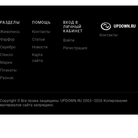
РАЗДЕЛЫ
ПОМОЩЬ
ВХОД В
ЛИЧНЫЙ
КАБИНЕТ
Живопись
Контакты
Контакты
Фарфор
Статьи
Войти
Серебро
Новости
Регистрация
Стекло
Карта
сайта
Марки
Плакаты
Разное
Copyright © Все права защищены. UPDOWN.RU 2003–2026 Копирование
материалов сайта запрещено.