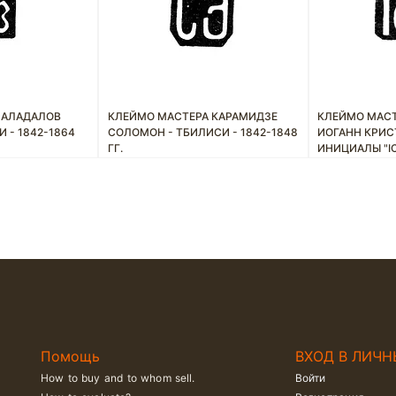
 АЛАДАЛОВ
КЛЕЙМО МАСТЕРА КАРАМИДЗЕ
КЛЕЙМО МАСТ
 - 1842-1864
СОЛОМОН - ТБИЛИСИ - 1842-1848
ИОГАНН КРИС
ГГ.
ИНИЦИАЛЫ "ICS
Помощь
ВХОД В ЛИЧН
How to buy and to whom sell.
Войти