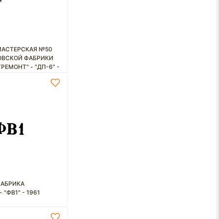
МАСТЕРСКАЯ №50
ОВСКОЙ ФАБРИКИ
ЕМОНТ" - "ДП-6" -
ФАБРИКА
 "ФВ1" - 1961