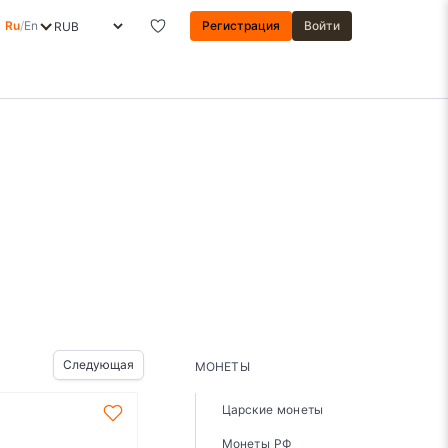
Ru
/
En
Регистрация
Войти
Следующая
МОНЕТЫ
Царские монеты
Монеты РФ