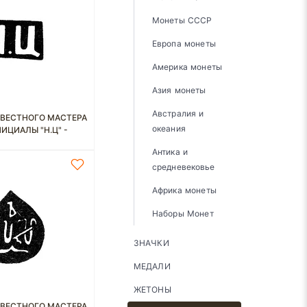
Монеты СССР
Европа монеты
Америка монеты
Азия монеты
Австралия и
ВЕСТНОГО МАСТЕРА
океания
ИЦИАЛЫ "Н.Ц" -
.
Антика и
средневековье
Африка монеты
Наборы Монет
ЗНАЧКИ
МЕДАЛИ
ЖЕТОНЫ
ВЕСТНОГО МАСТЕРА