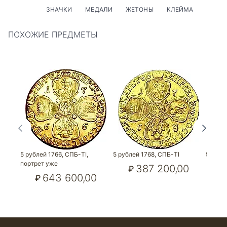
ЗНАЧКИ
МЕДАЛИ
ЖЕТОНЫ
КЛЕЙМА
ПОХОЖИЕ ПРЕДМЕТЫ
5 рублей 1766, СПБ-TI,
5 рублей 1768, СПБ-TI
5 рубл
портрет уже
387 200,00
₽
₽
643 600,00
₽