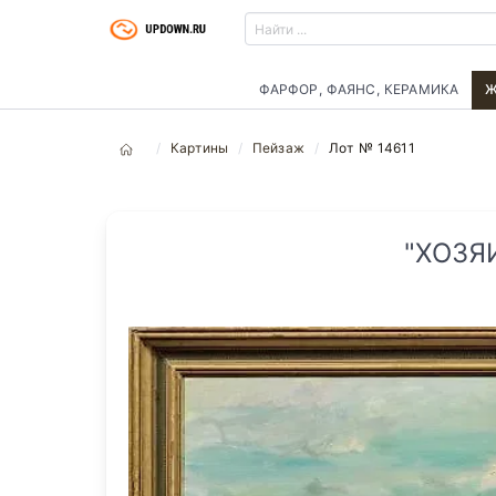
ФАРФОР, ФАЯНС, КЕРАМИКА
Ж
Картины
Пейзаж
Лот № 14611
"ХОЗЯ