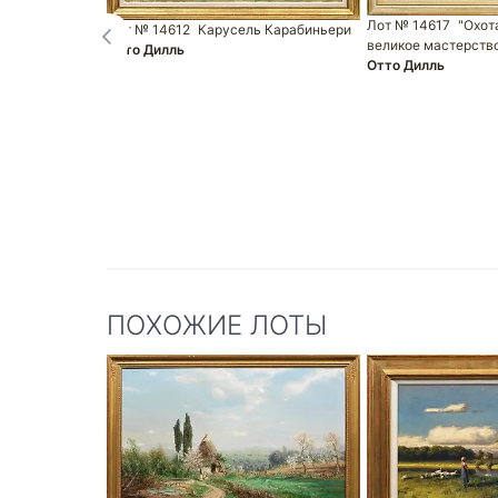
Лот № 14617
"Охота
Лот № 14612
Карусель Карабиньери
великое мастерств
Отто Дилль
Отто Дилль
ПОХОЖИЕ ЛОТЫ