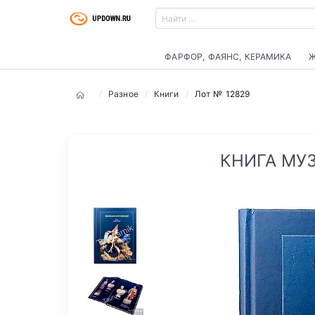
ФАРФОР, ФАЯНС, КЕРАМИКА
Ж
Разное
Книги
Лот № 12829
КНИГА МУЗ