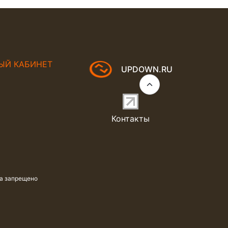
ЫЙ КАБИНЕТ
UPDOWN.RU
Контакты
та запрещено