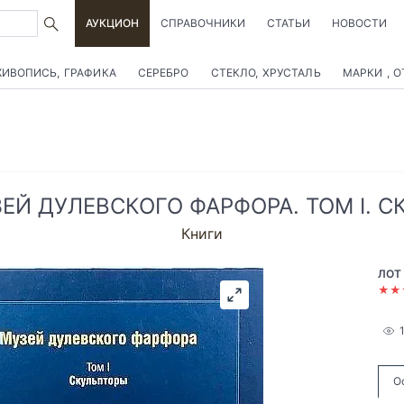
АУКЦИОН
СПРАВОЧНИКИ
СТАТЬИ
НОВОСТИ
ИВОПИСЬ, ГРАФИКА
СЕРЕБРО
СТЕКЛО, ХРУСТАЛЬ
МАРКИ , 
ЕЙ ДУЛЕВСКОГО ФАРФОРА. ТОМ I. 
Книги
ЛОТ
★★
О