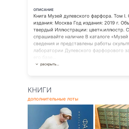
ОПИСАНИЕ
Книга Музей дулевского фарфора. Том I.
издания: Москва Год издания: 2019 г. Об
твердый Иллюстрации: цветн.иллюстр. Со
спрашивайте наличие В каталоге «Музей
сведения и представлены работы скульп
лаборатории Дулевского фарфорового з
его базе...
раскрыть...
КНИГИ
дополнительные лоты