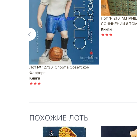
Лот № 216
М.ПРИШ
СОЧИНЕНИЙ 8 ТО
Книги
★★★
Лот № 12736
Спорт в Советском
Фарфоре
Книги
★★★
ПОХОЖИЕ ЛОТЫ