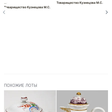
Л
…
Товарищество Кузнецова М.С.
ф
Товарищество Кузнецова М.С.
Т
ПОХОЖИЕ ЛОТЫ