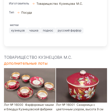
Изготовитель
Товарищество Кузнецова М.С.
Тип
Посуда
метки
кузнецов
чашка
поднос
русский фарфор
ТОВАРИЩЕСТВО КУЗНЕЦОВА М.С.
дополнительные лоты
Лот № 16000
Фарфоровые чашки
Лот № 16001
Сахарница с
и блюдца Кузнецовской фабрики
цветочным узором, высота 9 см