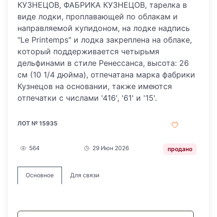
КУЗНЕЦОВ, ФАБРИКА КУЗНЕЦОВ, тарелка в
виде лодки, проплавающей по облакам и
направляемой купидоном, на лодке надпись
"Le Printemps" и лодка закреплена на облаке,
который поддерживается четырьмя
дельфинами в стиле Ренессанса, высота: 26
см (10 1/4 дюйма), отпечатана марка фабрики
Кузнецов на основании, также имеются
отпечатки с числами '416', '61' и '15'.
ЛОТ № 15935
564
29 Июн 2026
продано
Основное
Для связи