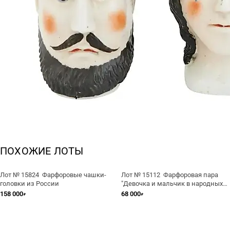
ПОХОЖИЕ ЛОТЫ
Лот № 15824 Фарфоровые чашки-
Лот № 15112 Фарфоровая пара
головки из России
"Девочка и мальчик в народных
костюмах" Кузнецов, Латвия
158 000
68 000
₽
₽