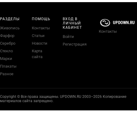
РАЗДЕЛЫ
ПОМОЩЬ
ВХОД В
ЛИЧНЫЙ
КАБИНЕТ
Живопись
Контакты
Контакты
Фарфор
Статьи
Войти
Серебро
Новости
Регистрация
Стекло
Карта
сайта
Марки
Плакаты
Разное
Copyright © Все права защищены. UPDOWN.RU 2003–2026 Копирование
материалов сайта запрещено.