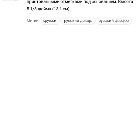
принтованными отметками под основанием. Высота
5 1/8 дюйма (13,1 см).
кружки.
русский декор.
русский фарфор
Метки: