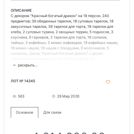
ОПИСАНИЕ
С декором "Красный богатый дракон" на 18 персон. 240
предметов; 36 обеденных тарелок, 18 суповых тарелок, 18
закусочных тарелок, 36 тарелок для торта, 18 тарелок для
хлеба, 2 суповых турина, 2 овощных террин, 5 подносов, 3
соусника, 9 гарниров, 3 тарелки для торта, 18 солонок,
чайных, 3 кофейных, 3 мокко-кофеварки, 18 кофейных чашек,
18 мокко-чашек, 18 чашек с блюдцами, 6 молочников, 5
сахарниц. Декор "Красный богатый дракон" с двумя
окруженными фениксами (китайскими Фэнхуан...
раскрыть...
ЛОТ № 14245
563
29 Мар 2026
Основное
Для связи