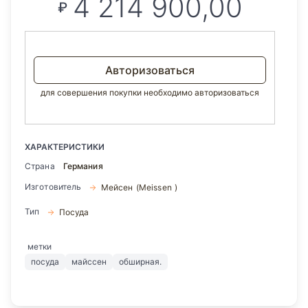
4 214 900,00
₽
Авторизоваться
для совершения покупки необходимо авторизоваться
ХАРАКТЕРИСТИКИ
Страна
Германия
Изготовитель
Мейсен (Meissen )
Тип
Посуда
метки
посуда
майссен
обширная.