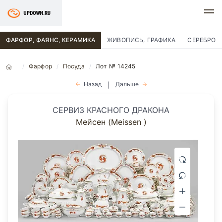
ФАРФОР, ФАЯНС, КЕРАМИКА
ЖИВОПИСЬ, ГРАФИКА
СЕРЕБРО
Фарфор
Посуда
Лот № 14245
Назад
Дальше
|
СЕРВИЗ КРАСНОГО ДРАКОНА
Мейсен (Meissen )