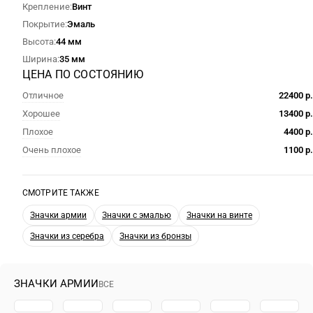
Крепление
Винт
Покрытие
Эмаль
Высота
44 мм
Ширина
35 мм
ЦЕНА ПО СОСТОЯНИЮ
Отличное
22400 р.
Хорошее
13400 р.
Плохое
4400 р.
Очень плохое
1100 р.
СМОТРИТЕ ТАКЖЕ
Значки армии
Значки с эмалью
Значки на винте
Значки из серебра
Значки из бронзы
ЗНАЧКИ АРМИИ
ВСЕ