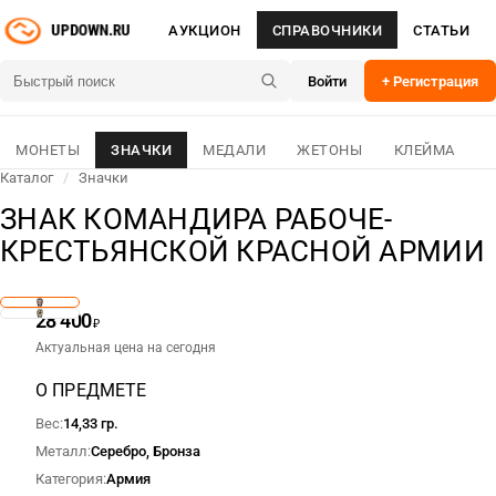
АУКЦИОН
СПРАВОЧНИКИ
СТАТЬИ
Войти
+ Регистрация
МОНЕТЫ
ЗНАЧКИ
МЕДАЛИ
ЖЕТОНЫ
КЛЕЙМА
Каталог
/
Значки
ЗНАК КОМАНДИРА РАБОЧЕ-
КРЕСТЬЯНСКОЙ КРАСНОЙ АРМИИ
28 400
₽
Актуальная цена на сегодня
О ПРЕДМЕТЕ
Вес
14,33 гр.
Металл
Серебро, Бронза
Категория
Армия