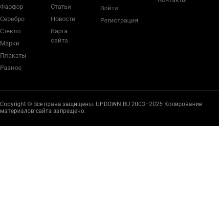
Фарфор
Статьи
Войти
Серебро
Новости
Регистрация
Стекло
Карта
сайта
Марки
Плакаты
Разное
Copyright © Все права защищены. UPDOWN.RU 2003–2026 Копирование
материалов сайта запрещено.