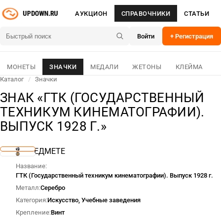
АУКЦИОН
СПРАВОЧНИКИ
СТАТЬИ
Войти
+ Регистрация
МОНЕТЫ
ЗНАЧКИ
МЕДАЛИ
ЖЕТОНЫ
КЛЕЙМА
Каталог
/
Значки
ЗНАК «ГТК (ГОСУДАРСТВЕННЫЙ
ТЕХНИКУМ КИНЕМАТОГРАФИИ).
ВЫПУСК 1928 Г.»
О ПРЕДМЕТЕ
Название
ГТК (Государственный техникум кинематографии). Выпуск 1928 г.
Металл
Серебро
Категория
Искусство, Учебные заведения
Крепление
Винт