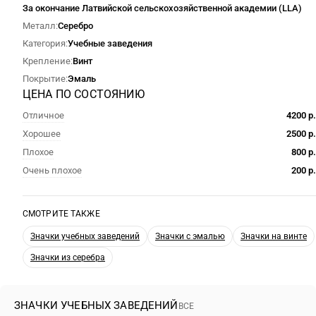
За окончание Латвийской сельскохозяйственной академии (LLA)
Металл
Серебро
Категория
Учебные заведения
Крепление
Винт
Покрытие
Эмаль
ЦЕНА ПО СОСТОЯНИЮ
Отличное
4200 р.
Хорошее
2500 р.
Плохое
800 р.
Очень плохое
200 р.
СМОТРИТЕ ТАКЖЕ
Значки учебных заведений
Значки с эмалью
Значки на винте
Значки из серебра
ЗНАЧКИ УЧЕБНЫХ ЗАВЕДЕНИЙ
ВСЕ