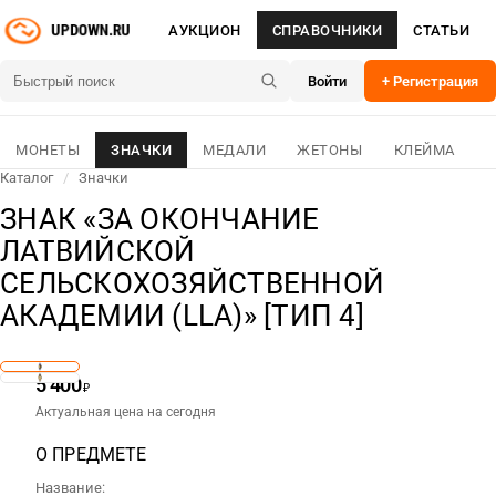
АУКЦИОН
СПРАВОЧНИКИ
СТАТЬИ
Войти
+ Регистрация
МОНЕТЫ
ЗНАЧКИ
МЕДАЛИ
ЖЕТОНЫ
КЛЕЙМА
Каталог
/
Значки
ЗНАК «ЗА ОКОНЧАНИЕ
ЛАТВИЙСКОЙ
СЕЛЬСКОХОЗЯЙСТВЕННОЙ
АКАДЕМИИ (LLA)» [ТИП 4]
5 400
₽
Актуальная цена на сегодня
О ПРЕДМЕТЕ
Название