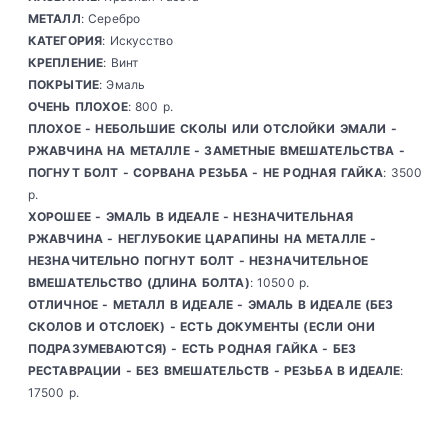
МЕТАЛЛ
: Серебро
КАТЕГОРИЯ
: Искусство
КРЕПЛЕНИЕ
: Винт
ПОКРЫТИЕ
: Эмаль
ОЧЕНЬ ПЛОХОЕ
: 800 р.
ПЛОХОЕ - НЕБОЛЬШИЕ СКОЛЫ ИЛИ ОТСЛОЙКИ ЭМАЛИ -
РЖАВЧИНА НА МЕТАЛЛЕ - ЗАМЕТНЫЕ ВМЕШАТЕЛЬСТВА -
ПОГНУТ БОЛТ - СОРВАНА РЕЗЬБА - НЕ РОДНАЯ ГАЙКА
: 3500
р.
ХОРОШЕЕ - ЭМАЛЬ В ИДЕАЛЕ - НЕЗНАЧИТЕЛЬНАЯ
РЖАВЧИНА - НЕГЛУБОКИЕ ЦАРАПИНЫ НА МЕТАЛЛЕ -
НЕЗНАЧИТЕЛЬНО ПОГНУТ БОЛТ - НЕЗНАЧИТЕЛЬНОЕ
ВМЕШАТЕЛЬСТВО (ДЛИНА БОЛТА)
: 10500 р.
ОТЛИЧНОЕ - МЕТАЛЛ В ИДЕАЛЕ - ЭМАЛЬ В ИДЕАЛЕ (БЕЗ
СКОЛОВ И ОТСЛОЕК) - ЕСТЬ ДОКУМЕНТЫ (ЕСЛИ ОНИ
ПОДРАЗУМЕВАЮТСЯ) - ЕСТЬ РОДНАЯ ГАЙКА - БЕЗ
РЕСТАВРАЦИИ - БЕЗ ВМЕШАТЕЛЬСТВ - РЕЗЬБА В ИДЕАЛЕ
:
17500 р.