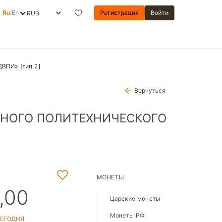
Ru
/
En
Регистрация
Войти
ДВПИ» [тип 2]
Вернуться
ЧНОГО ПОЛИТЕХНИЧЕСКОГО
МОНЕТЫ
,00
Царские монеты
Монеты РФ
СЕГОДНЯ