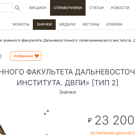
АУКЦИОН
СПРАВОЧНИКИ
СТАТЬИ
НОВОСТИ
МОНЕТЫ
ЗНАЧКИ
МЕДАЛИ
ЖЕТОНЫ
КЛЕЙМА
е военного факультета Дальневосточного политехнического института. 
Избранное
ЕННОГО ФАКУЛЬТЕТА ДАЛЬНЕВОСТО
ИНСТИТУТА. ДВПИ» [ТИП 2]
Значки
23 200
₽
АКТУАЛЬНАЯ ЦЕНА НА 