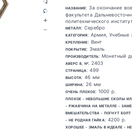
: За окончание во
НАЗВАНИЕ
факультета Дальневосточн
политехнического институ
: Серебро
МЕТАЛЛ
: Армия, Учебные
КАТЕГОРИЯ
: Винт
КРЕПЛЕНИЕ
: Эмаль
ПОКРЫТИЕ
: Монетный д
ПРОИЗВОДИТЕЛЬ
: 2403
АВЕРС 8, №
: 499
СТРАНИЦА
: 46 мм
ВЫСОТА
: 26 мм
ШИРИНА
: 1000 р.
ОЧЕНЬ ПЛОХОЕ
ПЛОХОЕ - НЕБОЛЬШИЕ СКОЛЫ И
- РЖАВЧИНА НА МЕТАЛЛЕ - ЗАМ
ВМЕШАТЕЛЬСТВА - ПОГНУТ БОЛТ 
: 4200 р.
- НЕ РОДНАЯ ГАЙКА
ХОРОШЕЕ - ЭМАЛЬ В ИДЕАЛЕ - Н