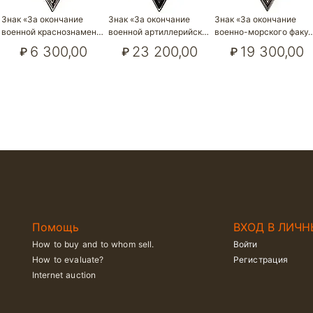
Знак «За окончание
Знак «За окончание
Знак «За окончание
военной краснознамен…
военной артиллерийск…
военно-морского факу
6 300,00
23 200,00
19 300,00
₽
₽
₽
Помощь
ВХОД В ЛИЧН
How to buy and to whom sell.
Войти
How to evaluate?
Регистрация
Internet auction