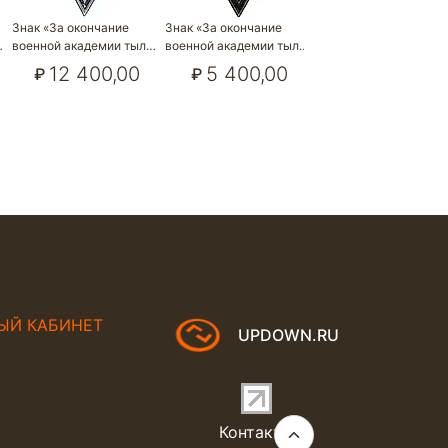
Знак «За окончание
Знак «За окончание
Знак «За окончание
…
военной академии тыл…
военной академии тыл…
военного отделения 
12 400,00
5 400,00
23 200,00
₽
₽
₽
ЫЙ КАБИНЕТ
UPDOWN.RU
Контакты