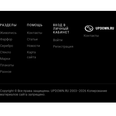
РАЗДЕЛЫ
ПОМОЩЬ
ВХОД В
ЛИЧНЫЙ
КАБИНЕТ
Живопись
Контакты
Контакты
Фарфор
Статьи
Войти
Серебро
Новости
Регистрация
Стекло
Карта
сайта
Марки
Плакаты
Разное
Copyright © Все права защищены. UPDOWN.RU 2003–2026 Копирование
материалов сайта запрещено.