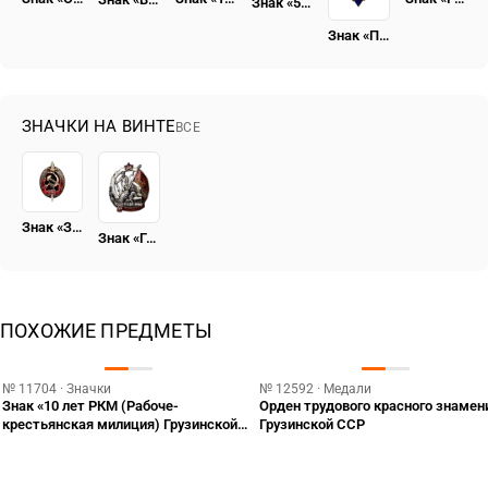
Знак «50 лет пребывания в КПСС»
Знак «Почетный радист СССР»
ЗНАЧКИ НА ВИНТЕ
ВСЕ
Знак «Заслуженный работник НКВД»
Знак «Герою Революционного движения 1917-1918 гг.» [тип 7]
ПОХОЖИЕ ПРЕДМЕТЫ
№ 11704 · Значки
№ 12592 · Медали
Знак «10 лет РКМ (Рабоче-
Орден трудового красного знамен
крестьянская милиция) Грузинской
Грузинской ССР
ССР»