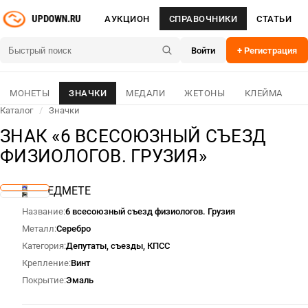
АУКЦИОН
СПРАВОЧНИКИ
СТАТЬИ
Войти
+ Регистрация
МОНЕТЫ
ЗНАЧКИ
МЕДАЛИ
ЖЕТОНЫ
КЛЕЙМА
Каталог
/
Значки
ЗНАК «6 ВСЕСОЮЗНЫЙ СЪЕЗД
ФИЗИОЛОГОВ. ГРУЗИЯ»
О ПРЕДМЕТЕ
Название
6 всесоюзный съезд физиологов. Грузия
Металл
Серебро
Категория
Депутаты, съезды, КПСС
Крепление
Винт
Покрытие
Эмаль