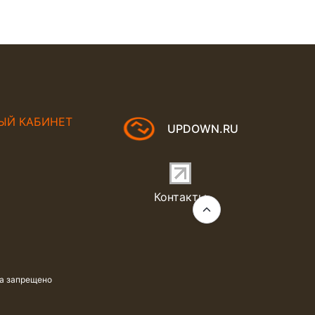
ЫЙ КАБИНЕТ
UPDOWN.RU
Контакты
та запрещено