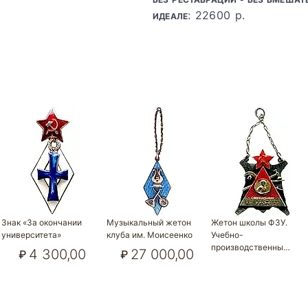
: 22600 р.
ИДЕАЛЕ
Знак «За окончании
Музыкальный жетон
Жетон школы ФЗУ.
университета»
клуба им. Моисеенко
Учебно-
производственны…
4 300,00
27 000,00
₽
₽