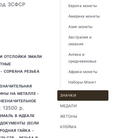
ход ЗСФСР
Европа монеты
Америка монеты
Азия монеты
Австралия и
океания
Антика и
ЛИ ОТСЛОЙКИ ЭМАЛИ
средневековье
ЕТНЫЕ
- СОРВАНА РЕЗЬБА
Африка монеты
Наборы Монет
ЕЗНАЧИТЕЛЬНАЯ
ИНЫ НА МЕТАЛЛЕ -
ЗНАЧКИ
 НЕЗНАЧИТЕЛЬНОЕ
МЕДАЛИ
: 13500 р.
 ЭМАЛЬ В ИДЕАЛЕ
ЖЕТОНЫ
Ь ДОКУМЕНТЫ (ЕСЛИ
КЛЕЙМА
РОДНАЯ ГАЙКА -
ЛЬСТВ - РЕЗЬБА В