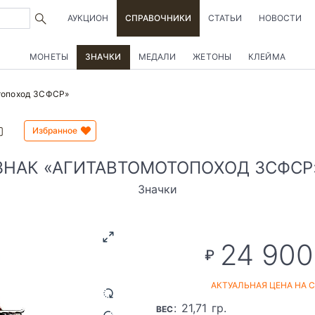
АУКЦИОН
СПРАВОЧНИКИ
СТАТЬИ
НОВОСТИ
МОНЕТЫ
ЗНАЧКИ
МЕДАЛИ
ЖЕТОНЫ
КЛЕЙМА
топоход ЗСФСР»
Избранное
ЗНАК «АГИТАВТОМОТОПОХОД ЗСФСР
Значки
24 900
₽
АКТУАЛЬНАЯ ЦЕНА НА 
: 21,71 гр.
ВЕС