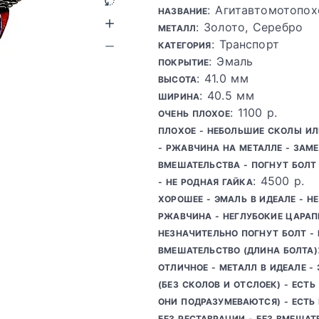
: Агитавтомотопо
НАЗВАНИЕ
: Золото, Серебро
МЕТАЛЛ
: Транспорт
КАТЕГОРИЯ
: Эмаль
ПОКРЫТИЕ
: 41.0 мм
ВЫСОТА
: 40.5 мм
ШИРИНА
: 1100 р.
ОЧЕНЬ ПЛОХОЕ
ПЛОХОЕ - НЕБОЛЬШИЕ СКОЛЫ И
- РЖАВЧИНА НА МЕТАЛЛЕ - ЗАМ
ВМЕШАТЕЛЬСТВА - ПОГНУТ БОЛТ 
: 4500 р.
- НЕ РОДНАЯ ГАЙКА
ХОРОШЕЕ - ЭМАЛЬ В ИДЕАЛЕ - Н
РЖАВЧИНА - НЕГЛУБОКИЕ ЦАРАП
НЕЗНАЧИТЕЛЬНО ПОГНУТ БОЛТ -
ВМЕШАТЕЛЬСТВО (ДЛИНА БОЛТА)
ОТЛИЧНОЕ - МЕТАЛЛ В ИДЕАЛЕ -
(БЕЗ СКОЛОВ И ОТСЛОЕК) - ЕСТ
ОНИ ПОДРАЗУМЕВАЮТСЯ) - ЕСТЬ 
БЕЗ РЕСТАВРАЦИИ - БЕЗ ВМЕШАТЕ