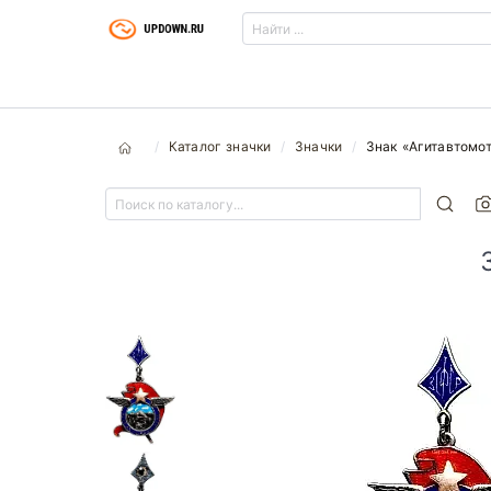
Каталог значки
Значки
Знак «Агитавтомо