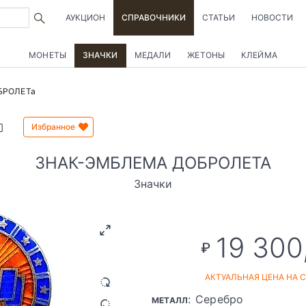
АУКЦИОН
СПРАВОЧНИКИ
СТАТЬИ
НОВОСТИ
МОНЕТЫ
ЗНАЧКИ
МЕДАЛИ
ЖЕТОНЫ
КЛЕЙМА
БРОЛЕТа
Избранное
ЗНАК-ЭМБЛЕМА ДОБРОЛЕТА
Значки
19 300
₽
АКТУАЛЬНАЯ ЦЕНА НА 
: Серебро
МЕТАЛЛ