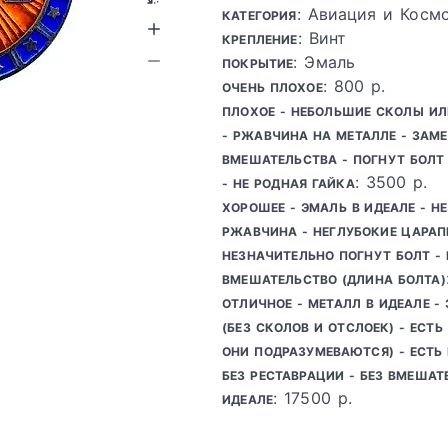
: Авиация и Косм
КАТЕГОРИЯ
: Винт
КРЕПЛЕНИЕ
: Эмаль
ПОКРЫТИЕ
: 800 р.
ОЧЕНЬ ПЛОХОЕ
ПЛОХОЕ - НЕБОЛЬШИЕ СКОЛЫ И
- РЖАВЧИНА НА МЕТАЛЛЕ - ЗАМ
ВМЕШАТЕЛЬСТВА - ПОГНУТ БОЛТ 
: 3500 р.
- НЕ РОДНАЯ ГАЙКА
ХОРОШЕЕ - ЭМАЛЬ В ИДЕАЛЕ - Н
РЖАВЧИНА - НЕГЛУБОКИЕ ЦАРАП
НЕЗНАЧИТЕЛЬНО ПОГНУТ БОЛТ -
ВМЕШАТЕЛЬСТВО (ДЛИНА БОЛТА)
ОТЛИЧНОЕ - МЕТАЛЛ В ИДЕАЛЕ -
(БЕЗ СКОЛОВ И ОТСЛОЕК) - ЕСТ
ОНИ ПОДРАЗУМЕВАЮТСЯ) - ЕСТЬ 
БЕЗ РЕСТАВРАЦИИ - БЕЗ ВМЕШАТЕ
: 17500 р.
ИДЕАЛЕ