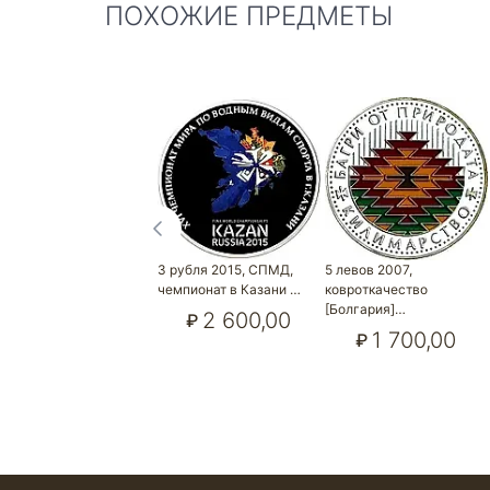
ПОХОЖИЕ ПРЕДМЕТЫ
3 рубля 2015, СПМД,
5 левов 2007,
чемпионат в Казани …
ковроткачество
[Болгария]…
2 600,00
₽
1 700,00
₽