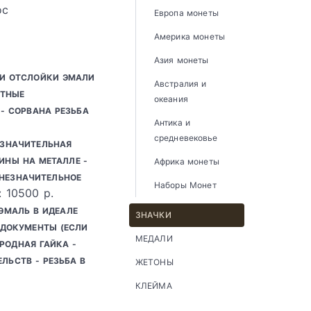
ос
Европа монеты
Америка монеты
Азия монеты
ЛИ ОТСЛОЙКИ ЭМАЛИ
Австралия и
ЕТНЫЕ
океания
- СОРВАНА РЕЗЬБА
Антика и
средневековье
ЕЗНАЧИТЕЛЬНАЯ
ИНЫ НА МЕТАЛЛЕ -
Африка монеты
 НЕЗНАЧИТЕЛЬНОЕ
Наборы Монет
: 10500 р.
 ЭМАЛЬ В ИДЕАЛЕ
ЗНАЧКИ
Ь ДОКУМЕНТЫ (ЕСЛИ
МЕДАЛИ
РОДНАЯ ГАЙКА -
ЛЬСТВ - РЕЗЬБА В
ЖЕТОНЫ
КЛЕЙМА