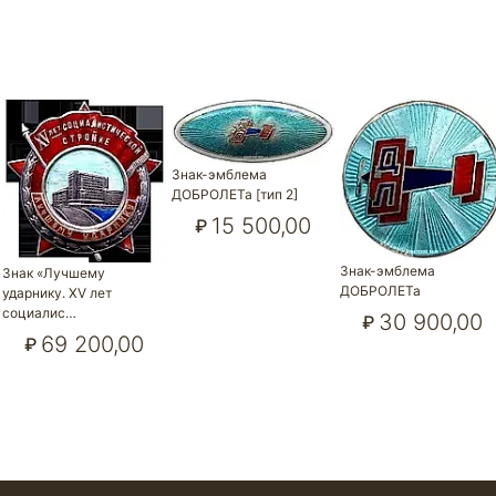
Знак-эмблема
ДОБРОЛЕТа [тип 2]
15 500,00
₽
Знак-эмблема
Знак «Лучшему
ДОБРОЛЕТа
ударнику. XV лет
социалис…
30 900,00
₽
69 200,00
₽