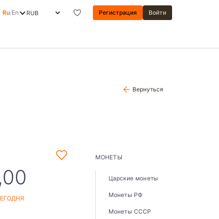
Ru
/
En
Регистрация
Войти
Вернуться
МОНЕТЫ
,00
Царские монеты
Монеты РФ
СЕГОДНЯ
Монеты СССР