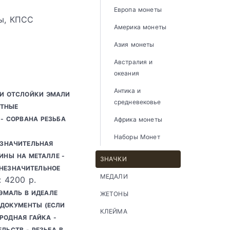
Европа монеты
ды, КПСС
Америка монеты
Азия монеты
Австралия и
океания
Антика и
ЛИ ОТСЛОЙКИ ЭМАЛИ
средневековье
ЕТНЫЕ
- СОРВАНА РЕЗЬБА
Африка монеты
Наборы Монет
ЕЗНАЧИТЕЛЬНАЯ
ИНЫ НА МЕТАЛЛЕ -
ЗНАЧКИ
 НЕЗНАЧИТЕЛЬНОЕ
МЕДАЛИ
: 4200 р.
 ЭМАЛЬ В ИДЕАЛЕ
ЖЕТОНЫ
Ь ДОКУМЕНТЫ (ЕСЛИ
КЛЕЙМА
РОДНАЯ ГАЙКА -
ЛЬСТВ - РЕЗЬБА В