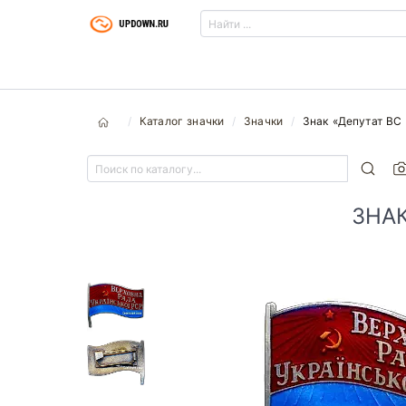
Каталог значки
Значки
Знак «Депутат ВС 
ЗНАК