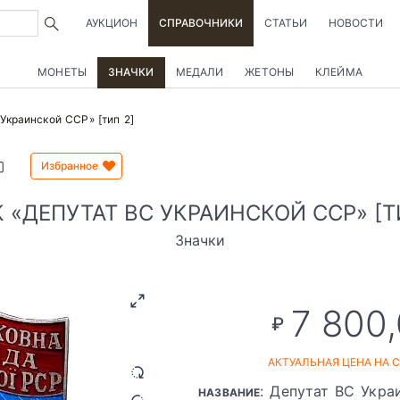
АУКЦИОН
СПРАВОЧНИКИ
СТАТЬИ
НОВОСТИ
МОНЕТЫ
ЗНАЧКИ
МЕДАЛИ
ЖЕТОНЫ
КЛЕЙМА
Украинской ССР» [тип 2]
Избранное
 «ДЕПУТАТ ВС УКРАИНСКОЙ ССР» [Т
Значки
7 800
₽
АКТУАЛЬНАЯ ЦЕНА НА 
: Депутат ВС Укр
НАЗВАНИЕ