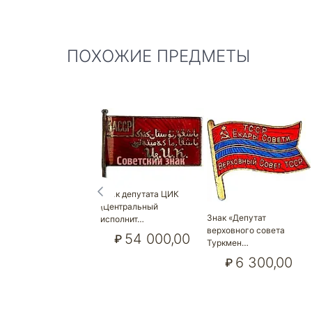
ПОХОЖИЕ ПРЕДМЕТЫ
Знак депутата ЦИК
(Центральный
Знак «Депутат
исполнит…
верховного совета
54 000,00
₽
Туркмен…
6 300,00
₽