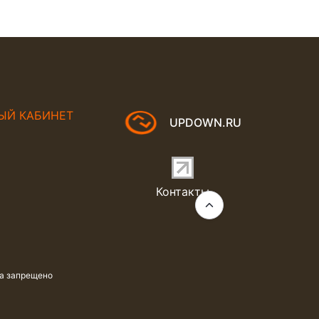
ЫЙ КАБИНЕТ
UPDOWN.RU
Контакты
та запрещено