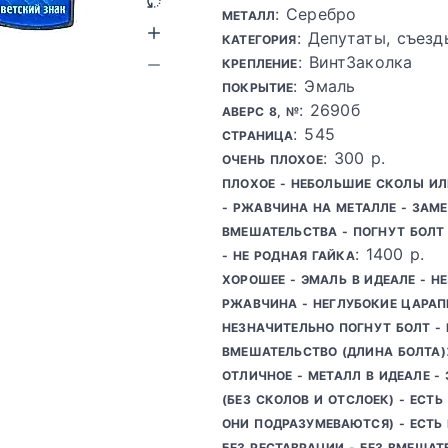
: Серебро
МЕТАЛЛ
: Депутаты, съез
КАТЕГОРИЯ
: ВинтЗаколка
КРЕПЛЕНИЕ
: Эмаль
ПОКРЫТИЕ
: 2690б
АВЕРС 8, №
: 545
СТРАНИЦА
: 300 р.
ОЧЕНЬ ПЛОХОЕ
ПЛОХОЕ - НЕБОЛЬШИЕ СКОЛЫ И
- РЖАВЧИНА НА МЕТАЛЛЕ - ЗАМ
ВМЕШАТЕЛЬСТВА - ПОГНУТ БОЛТ 
: 1400 р.
- НЕ РОДНАЯ ГАЙКА
ХОРОШЕЕ - ЭМАЛЬ В ИДЕАЛЕ - Н
РЖАВЧИНА - НЕГЛУБОКИЕ ЦАРАП
НЕЗНАЧИТЕЛЬНО ПОГНУТ БОЛТ -
ВМЕШАТЕЛЬСТВО (ДЛИНА БОЛТА)
ОТЛИЧНОЕ - МЕТАЛЛ В ИДЕАЛЕ -
(БЕЗ СКОЛОВ И ОТСЛОЕК) - ЕСТ
ОНИ ПОДРАЗУМЕВАЮТСЯ) - ЕСТЬ 
БЕЗ РЕСТАВРАЦИИ - БЕЗ ВМЕШАТЕ