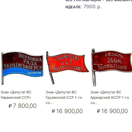
: 7000 р.
ИДЕАЛЕ
Знак «Депутат ВС
Знак «Депутат ВС
Знак «Депутат ВС
Украинской ССР»
Грузинской ССР 1-го
Аджарской АССР 1-го
со…
со…
7 800,00
₽
16 900,00
16 900,00
₽
₽