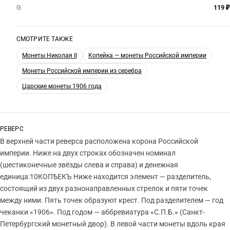
G
119 ₽
СМОТРИТЕ ТАКЖЕ
Монеты Николая II
Копейка — монеты Российской империи
Монеты Российской империи из серебра
Царские монеты 1906 года
РЕВЕРС
В верхней части реверса расположена корона Российской
империи. Ниже на двух строках обозначен номинал
(шестиконечные звёзды слева и справа) и денежная
единица:10КОПѢЕКЪ Ниже находится элемент — разделитель,
состоящий из двух разнонаправленных стрелок и пяти точек
между ними. Пять точек образуют крест. Под разделителем — год
чеканки «1906». Под годом — аббревиатура «С.П.Б.» (Санкт-
Петербургский монетный двор). В левой части монеты вдоль края