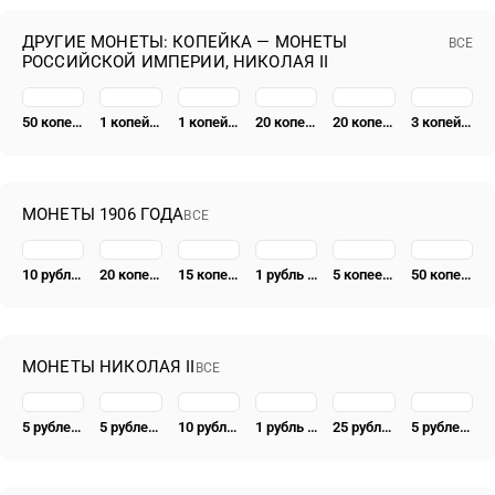
ДРУГИЕ МОНЕТЫ: КОПЕЙКА — МОНЕТЫ
ВСЕ
РОССИЙСКОЙ ИМПЕРИИ, НИКОЛАЯ II
50 копеек 1912, ЭБ
1 копейка 1903, СПБ
1 копейка 1914, СПБ
20 копеек 1915, ВС
20 копеек 1914, СПБ-ВС
3 копейки 1916
МОНЕТЫ 1906 ГОДА
ВСЕ
10 рублей 1906, АР Proof
20 копеек 1906, СПБ-ЭБ
15 копеек 1906, СПБ-ЭБ
1 рубль 1906, ЭБ
5 копеек 1906, СПБ-ЭБ
50 копеек 1906, ЭБ
МОНЕТЫ НИКОЛАЯ II
ВСЕ
5 рублей 1900, ФЗ
5 рублей 1895, АГ, полуимпериал
10 рублей 1901, АР
1 рубль 1913, ВС, дом Романовых
25 рублей 1896, *, коронация Николая II
5 рублей 1898, АГ