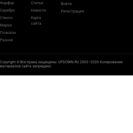
Фарфор
Статьи
Войти
Серебро
Новости
Регистрация
Стекло
Карта
сайта
Марки
Плакаты
Разное
Copyright © Все права защищены. UPDOWN.RU 2003–2026 Копирование
материалов сайта запрещено.