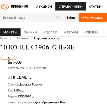
АУКЦИОН
СПРАВОЧНИКИ
СТАТЬИ
Войти
+ Регистрация
МОНЕТЫ
ЗНАЧКИ
МЕДАЛИ
ЖЕТОНЫ
КЛЕЙМА
Каталог
/
Монеты
/
Царские монеты
10 КОПЕЕК 1906, СПБ-ЭБ
66 700
₽
Актуальная цена на сегодня
О ПРЕДМЕТЕ
Страна
Царская Россия
Вес
1.80 гр.
Тираж
17500010 шт.
Качество выпуска
для обращения и Proof