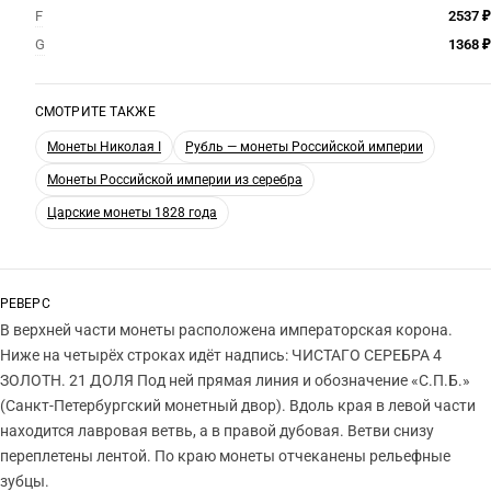
F
2537 ₽
G
1368 ₽
СМОТРИТЕ ТАКЖЕ
Монеты Николая I
Рубль — монеты Российской империи
Монеты Российской империи из серебра
Царские монеты 1828 года
РЕВЕРС
В верхней части монеты расположена императорская корона.
Ниже на четырёх строках идёт надпись: ЧИСТАГО СЕРЕБРА 4
ЗОЛОТН. 21 ДОЛЯ Под ней прямая линия и обозначение «С.П.Б.»
(Санкт-Петербургский монетный двор). Вдоль края в левой части
находится лавровая ветвь, а в правой дубовая. Ветви снизу
переплетены лентой. По краю монеты отчеканены рельефные
зубцы.