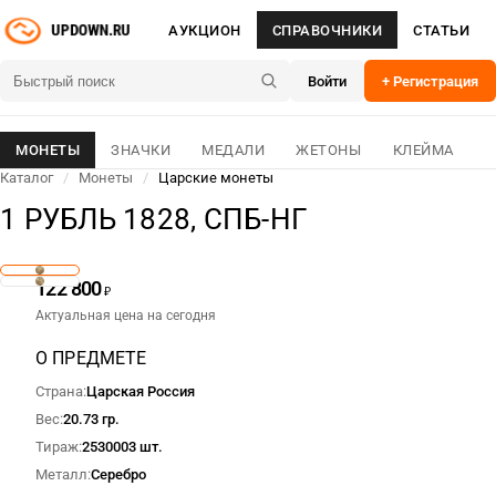
АУКЦИОН
СПРАВОЧНИКИ
СТАТЬИ
Войти
+ Регистрация
МОНЕТЫ
ЗНАЧКИ
МЕДАЛИ
ЖЕТОНЫ
КЛЕЙМА
Каталог
/
Монеты
/
Царские монеты
1 РУБЛЬ 1828, СПБ-НГ
122 800
₽
Актуальная цена на сегодня
О ПРЕДМЕТЕ
Страна
Царская Россия
Вес
20.73 гр.
Тираж
2530003 шт.
Металл
Серебро