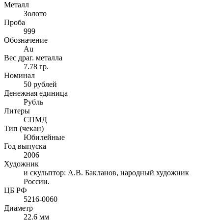
Металл
Золото
Проба
999
Обозначение
Au
Вес драг. металла
7.78 гр.
Номинал
50 рублей
Денежная единица
Рубль
Литеры
СПМД
Тип (чекан)
Юбилейные
Год выпуска
2006
Художник
и скульптор: А.В. Бакланов, народный художник
России.
ЦБ РФ
5216-0060
Диаметр
22.6 мм