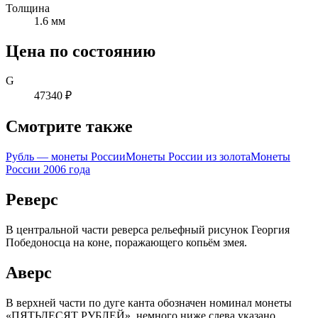
Толщина
1.6 мм
Цена по состоянию
G
47340 ₽
Смотрите также
Рубль — монеты России
Монеты России из золота
Монеты
России 2006 года
Реверс
В центральной части реверса рельефный рисунок Георгия
Победоносца на коне, поражающего копьём змея.
Аверс
В верхней части по дуге канта обозначен номинал монеты
«ПЯТЬДЕСЯТ РУБЛЕЙ», немного ниже слева указано