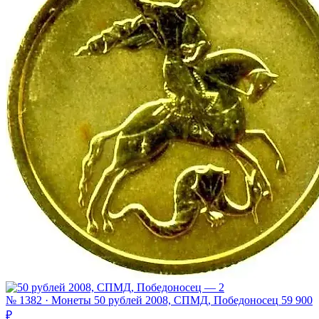
№ 1382 · Монеты
50 рублей 2008, СПМД, Победоносец
59 900
₽