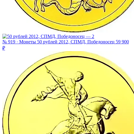
№ 919 · Монеты
50 рублей 2012, СПМД, Победоносец
59 900
₽