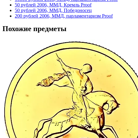
50 рублей 2006, ММД, Кремль Proof
50 рублей 2006, ММД, Победоносец
200 рублей 2006, ММД, парламентаризм Proof
Похожие предметы