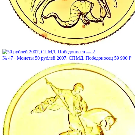
№ 47 · Монеты
50 рублей 2007, СПМД, Победоносец
59 900 ₽