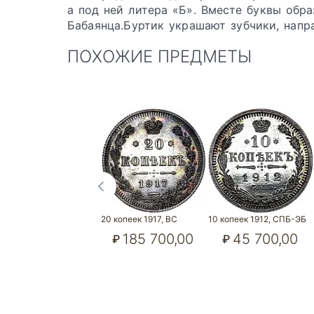
а под ней литера «Б». Вместе буквы об
Бабаянца.Буртик украшают зубчики, напра
ПОХОЖИЕ ПРЕДМЕТЫ
20 копеек 1917, ВС
10 копеек 1912, СПБ-ЭБ
185 700,00
45 700,00
₽
₽