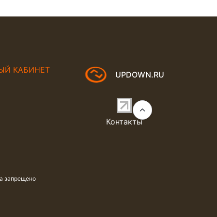
ЫЙ КАБИНЕТ
UPDOWN.RU
Контакты
та запрещено