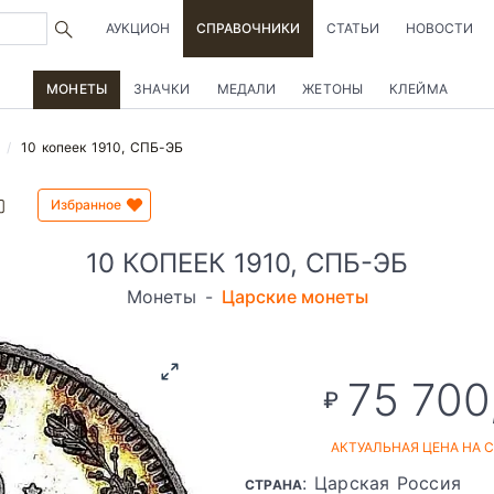
АУКЦИОН
СПРАВОЧНИКИ
СТАТЬИ
НОВОСТИ
МОНЕТЫ
ЗНАЧКИ
МЕДАЛИ
ЖЕТОНЫ
КЛЕЙМА
10 копеек 1910, СПБ-ЭБ
Избранное
10 КОПЕЕК 1910, СПБ-ЭБ
Монеты
-
Царские монеты
75 700
₽
АКТУАЛЬНАЯ ЦЕНА НА 
: Царская Россия
СТРАНА