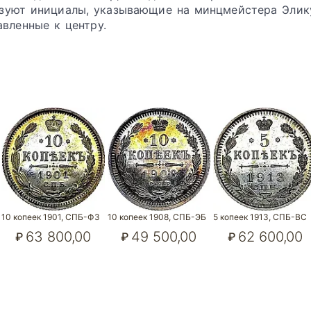
разуют инициалы, указывающие на минцмейстера Эли
вленные к центру.
10 копеек 1901, СПБ-ФЗ
10 копеек 1908, СПБ-ЭБ
5 копеек 1913, СПБ-ВС
63 800,00
49 500,00
62 600,00
₽
₽
₽