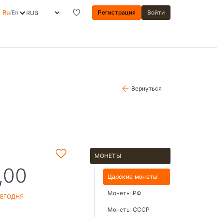
Ru
/
En
Регистрация
Войти
Вернуться
МОНЕТЫ
,00
Царские монеты
Монеты РФ
СЕГОДНЯ
Монеты СССР