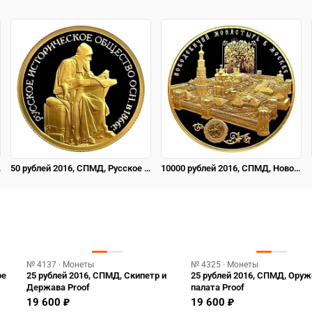
roof
50 рублей 2016, СПМД, Русское историческое общество Proof
10000 рублей 2016, СПМД, Новодевичий монастырь Proof
№ 4137 · Монеты
№ 4325 · Монеты
ое
25 рублей 2016, СПМД, Скипетр и
25 рублей 2016, СПМД, Ору
Держава Proof
палата Proof
19 600 ₽
19 600 ₽