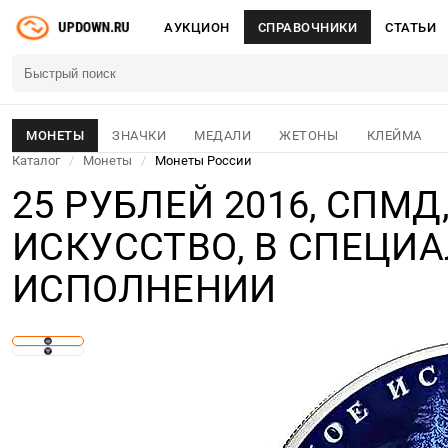
АУКЦИОН
СПРАВОЧНИКИ
СТАТЬИ
МОНЕТЫ
ЗНАЧКИ
МЕДАЛИ
ЖЕТОНЫ
КЛЕЙМА
Каталог
/
Монеты
/
Монеты России
25 РУБЛЕЙ 2016, СПМ
ИСКУССТВО, В СПЕЦИ
ИСПОЛНЕНИИ