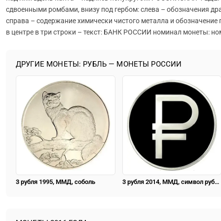
сдвоенными ромбами, внизу под гербом: слева – обозначения др
справа – содержание химически чистого металла и обозначение 
в центре в три строки – текст: БАНК РОССИИ номинал монеты: ном
ДРУГИЕ МОНЕТЫ: РУБЛЬ — МОНЕТЫ РОССИИ
3 рубля 1995, ММД, соболь
3 рубля 2014, ММД, символ рубля proof