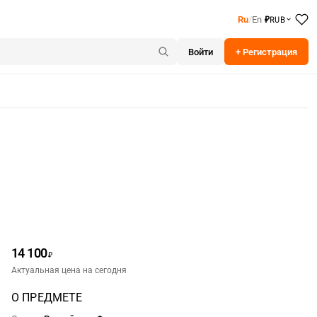
RUB
Ru
/
En
₽
Войти
+ Регистрация
14 100
₽
Актуальная цена на сегодня
О ПРЕДМЕТЕ