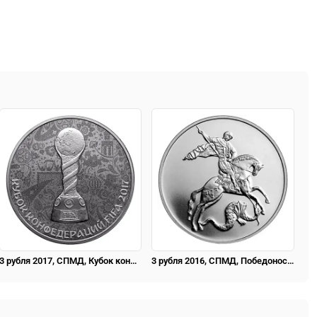
3 рубля 2017, СПМД, Кубок конфедераций Proof
3 рубля 2016, СПМД, Победоносец