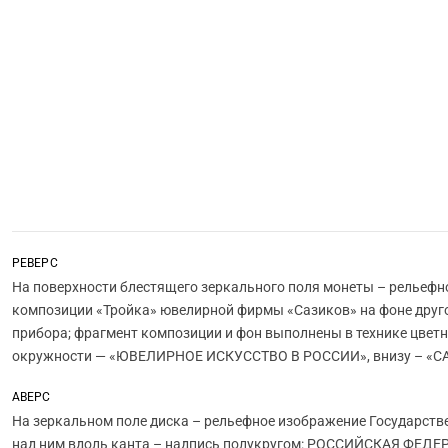
РЕВЕРС
На поверхности блестящего зеркального поля монеты – рельефн
композиции «Тройка» ювелирной фирмы «Сазиков» на фоне друг
прибора; фрагмент композиции и фон выполнены в технике цветн
окружности — «ЮВЕЛИРНОЕ ИСКУССТВО В РОССИИ», внизу – «С
АВЕРС
На зеркальном поле диска – рельефное изображение Государств
над ним вдоль канта – надпись полукругом: РОССИЙСКАЯ ФЕДЕР