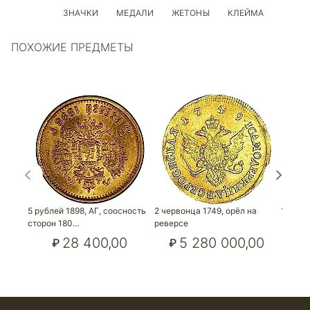
ЗНАЧКИ
МЕДАЛИ
ЖЕТОНЫ
КЛЕЙМА
ПОХОЖИЕ ПРЕДМЕТЫ
5 рублей 1898, АГ, соосность
2 червонца 1749, орёл на
10 руб
сторон 180…
реверсе
₽
28 400,00
5 280 000,00
₽
₽