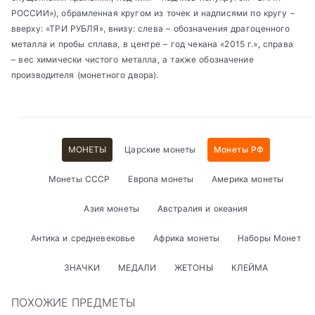
РОССИИ»), обрамленная кругом из точек и надписями по кругу –
вверху: «ТРИ РУБЛЯ», внизу: слева – обозначения драгоценного
металла и пробы сплава, в центре – год чекана «2015 г.», справа
– вес химически чистого металла, а также обозначение
производителя (монетного двора).
МОНЕТЫ
Царские монеты
Монеты РФ
Монеты СССР
Европа монеты
Америка монеты
Азия монеты
Австралия и океания
Антика и средневековье
Африка монеты
Наборы Монет
ЗНАЧКИ
МЕДАЛИ
ЖЕТОНЫ
КЛЕЙМА
ПОХОЖИЕ ПРЕДМЕТЫ