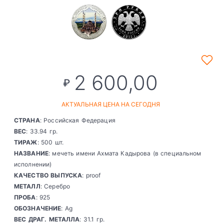
2 600,00
₽
АКТУАЛЬНАЯ ЦЕНА НА СЕГОДНЯ
СТРАНА
: Российская Федерация
ВЕС
: 33.94 гр.
ТИРАЖ
: 500 шт.
НАЗВАНИЕ
: мечеть имени Ахмата Кадырова (в специальном
исполнении)
КАЧЕСТВО ВЫПУСКА
: proof
МЕТАЛЛ
: Серебро
ПРОБА
: 925
ОБОЗНАЧЕНИЕ
: Ag
ВЕС ДРАГ. МЕТАЛЛА
: 31.1 гр.