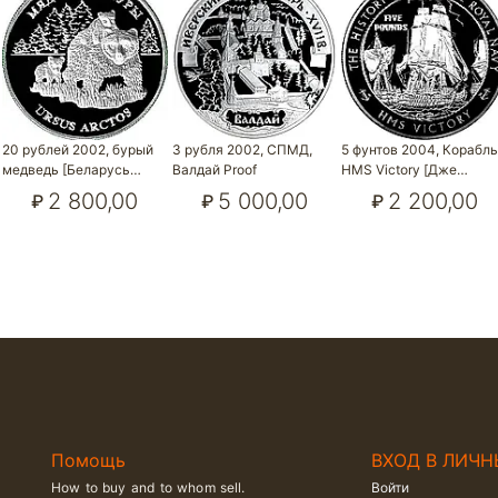
20 рублей 2002, бурый
3 рубля 2002, СПМД,
5 фунтов 2004, Корабл
медведь [Беларусь…
Валдай Proof
HMS Victory [Дже…
2 800,00
5 000,00
2 200,00
₽
₽
₽
Помощь
ВХОД В ЛИЧН
How to buy and to whom sell.
Войти