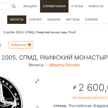
АУКЦИОН
СПРАВОЧНИКИ
СТАТЬИ
НОВОСТИ
МОНЕТЫ
ЗНАЧКИ
МЕДАЛИ
ЖЕТОНЫ
КЛЕЙМА
3 рубля 2005, СПМД, Раифский монастырь Proof
Избранное
Я 2005, СПМД, РАИФСКИЙ МОНАСТЫР
Монеты
-
Монеты России
2 600
₽
АКТУАЛЬНАЯ ЦЕНА НА 
: Российская Федер
СТРАНА