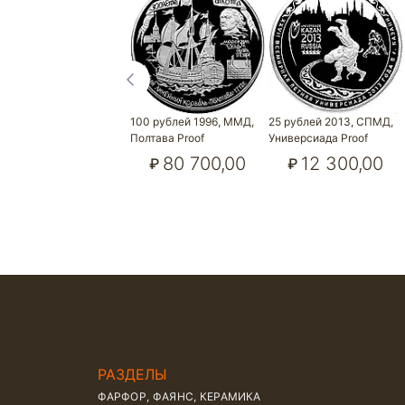
100 рублей 1996, ММД,
25 рублей 2013, СПМД,
Полтава Proof
Универсиада Proof
80 700,00
12 300,00
₽
₽
РАЗДЕЛЫ
ФАРФОР, ФАЯНС, КЕРАМИКА