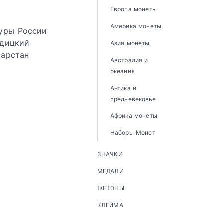
Европа монеты
Америка монеты
туры России
одицкий
Азия монеты
тарстан
Австралия и
океания
Антика и
средневековье
Африка монеты
Наборы Монет
ЗНАЧКИ
МЕДАЛИ
ЖЕТОНЫ
КЛЕЙМА