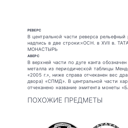
РЕВЕРС
В центральной части реверса рельефный
надпись в две строки:«ОСН. в XVII в. 
МОНАСТЫРЬ
АВЕРС
В верхней части по дуге канта обозначе
металла из периодической таблицы Менде
«2005 г.», ниже справа отчеканен вес дра
двора) «СПМД». В центральной части хар
отчеканено название эмитента монеты «
ПОХОЖИЕ ПРЕДМЕТЫ