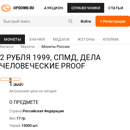
АУКЦИОН
СПРАВОЧНИКИ
СТАТЬИ
Войти
+ Регистрация
МОНЕТЫ
ЗНАЧКИ
МЕДАЛИ
ЖЕТОНЫ
КЛЕЙМА
Каталог
/
Монеты
/
Монеты России
2 РУБЛЯ 1999, СПМД, ДЕЛА
ЧЕЛОВЕЧЕСКИЕ PROOF
1 500
₽
Актуальная цена на сегодня
О ПРЕДМЕТЕ
Страна
Российская Федерация
Вес
17 гр.
Тираж
15000 шт.