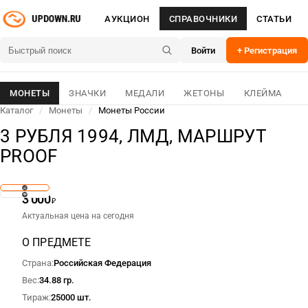
АУКЦИОН
СПРАВОЧНИКИ
СТАТЬИ
Войти
+ Регистрация
МОНЕТЫ
ЗНАЧКИ
МЕДАЛИ
ЖЕТОНЫ
КЛЕЙМА
Каталог
/
Монеты
/
Монеты России
3 РУБЛЯ 1994, ЛМД, МАРШРУТ
PROOF
3 000
₽
Актуальная цена на сегодня
О ПРЕДМЕТЕ
Страна
Российская Федерация
Вес
34.88 гр.
Тираж
25000 шт.