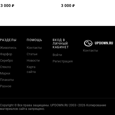
3 000 ₽
3 000 ₽
РАЗДЕЛЫ
ПОМОЩЬ
ВХОД В
ЛИЧНЫЙ
КАБИНЕТ
Живопись
Контакты
Контакты
Фарфор
Статьи
Войти
Серебро
Новости
Регистрация
Стекло
Карта
сайта
Марки
Плакаты
Разное
Copyright © Все права защищены. UPDOWN.RU 2003–2026 Копирование
материалов сайта запрещено.