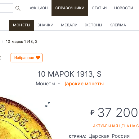
АУКЦИОН
СПРАВОЧНИКИ
СТАТЬИ
НОВОСТИ
МОНЕТЫ
ЗНАЧКИ
МЕДАЛИ
ЖЕТОНЫ
КЛЕЙМА
10 марок 1913, S
Избранное
10 МАРОК 1913, S
Монеты
-
Царские монеты
37 200
₽
АКТУАЛЬНАЯ ЦЕНА НА 
: Царская Россия
СТРАНА