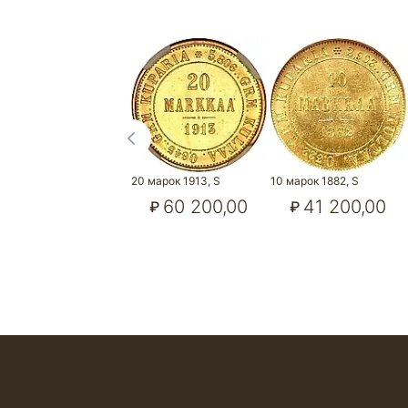
20 марок 1913, S
10 марок 1882, S
60 200,00
41 200,00
₽
₽