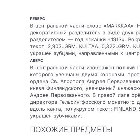
РЕВЕРС
В центральной части слово «MARKKAA». 
декоративный разделитель в виде двух 
разделителем — год чеканки «1913». Вок
текст: 2,903..GRM. KULTAA. 0,322..GRM. K
украшен зубцами, направленными к центр
АВЕРС
В центральной части изображён полный Г
которого увенчаны двумя коронами, трет
ордена Св. Апостола Андрея Первозванно
князя Финляндского, увенчанный княжеск
Андрея Первозванного. В правой лапе орё
директора Гельсингфосского монетного дво
вдоль канта, полукругом текст: FINLAND
украшен зубчиками.
ПОХОЖИЕ ПРЕДМЕТЫ