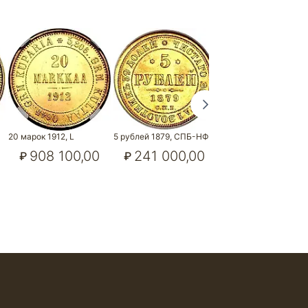
20 марок 1912, L
5 рублей 1879, СПБ-НФ
5 рублей 1883, СПБ-
908 100,00
241 000,00
1 617 000,
₽
₽
₽