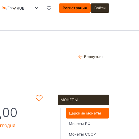
Ru
/
En
Регистрация
Войти
Вернуться
МОНЕТЫ
,00
Царские монеты
Монеты РФ
СЕГОДНЯ
Монеты СССР