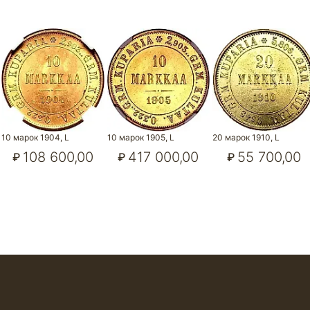
10 марок 1904, L
10 марок 1905, L
20 марок 1910, L
108 600,00
417 000,00
55 700,00
₽
₽
₽