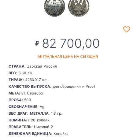
82 700,00
₽
АКТУАЛЬНАЯ ЦЕНА НА СЕГОДНЯ
СТРАНА
: Царская Россия
ВЕС
: 3.60 гр.
ТИРАЖ
: 4250017 шт.
КАЧЕСТВО ВЫПУСКА
: для обращения и Proof
МЕТАЛЛ
: Серебро
ПРОБА
: 500
ОБОЗНАЧЕНИЕ
: Ag
ВЕС ДРАГ. МЕТАЛЛА
: 1.8 гр.
НОМИНАЛ
: 20 копеек
ПРАВИТЕЛЬ
: Николай 2
ДЕНЕЖНАЯ ЕДИНИЦА
: Копейка